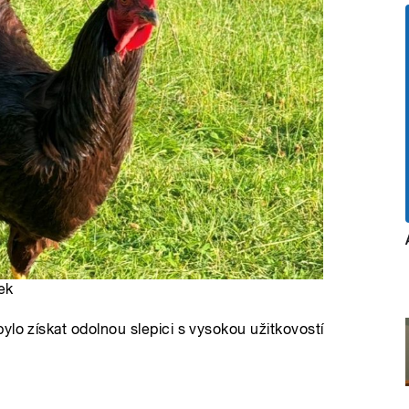
ek
ylo získat odolnou slepici s vysokou užitkovostí