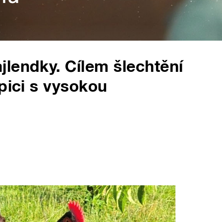
lendky. Cílem šlechtění
pici s vysokou