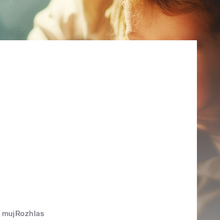
mujRozhlas