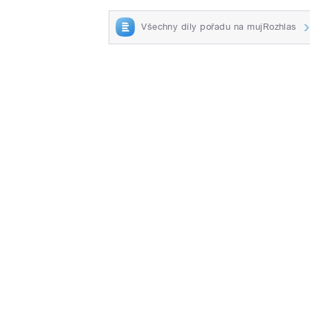
Všechny díly pořadu na mujRozhlas