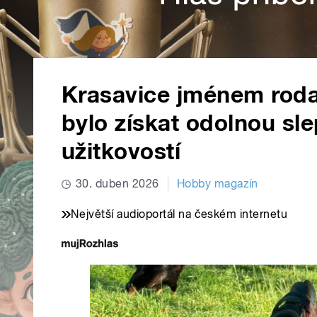
Krasavice jménem rodaj
bylo získat odolnou sle
užitkovostí
30. duben 2026
Hobby magazín
Největší audioportál na českém internetu