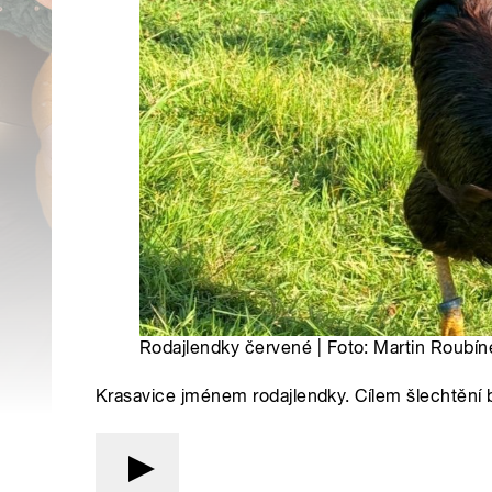
Rodajlendky červené | Foto: Martin Roubín
Krasavice jménem rodajlendky. Cílem šlechtění b