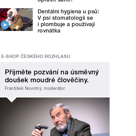
Dentální hygiena u psů:
V psí stomatologii se
i plombuje a používají
rovnátka
E-SHOP ČESKÉHO ROZHLASU
Přijměte pozvání na úsměvný
doušek moudré člověčiny.
František Novotný, moderátor