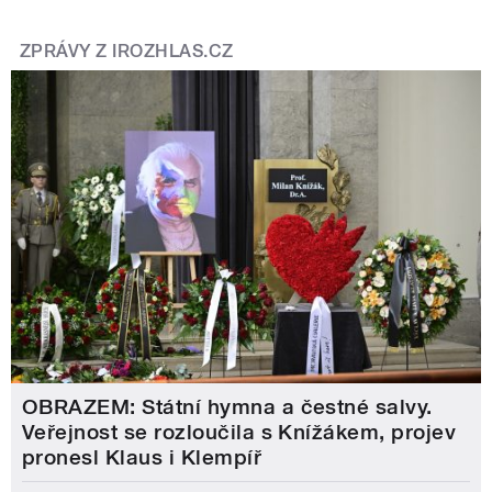
ZPRÁVY Z IROZHLAS.CZ
OBRAZEM: Státní hymna a čestné salvy.
Veřejnost se rozloučila s Knížákem, projev
pronesl Klaus i Klempíř