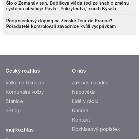
Šlo o Zemanův sen, Babišova vláda teď ze snah o změnu
systému obviňuje Pavla. ‚Pokrytectví,‘ soudí Kysela
Podprsenkový doping na ženské Tour de France?
Pořadatelé kontrolovali závodnice kvůli vycpávkám
Český rozhlas
O nás
Válka na Ukrajině
Jak nás naladíte
Komunální volby
Nápověda
Stanice
Lidé v rádiu
eShop
Kariéra
Kontakt
Rozhlasový poplatek
mujRozhlas