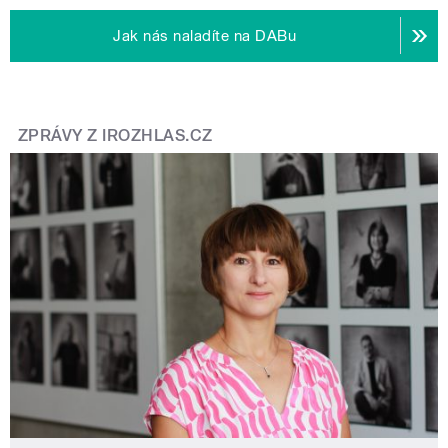
Jak nás naladíte na DABu
ZPRÁVY Z IROZHLAS.CZ