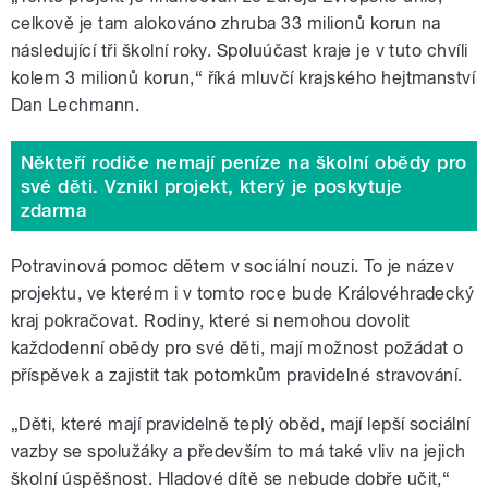
celkově je tam alokováno zhruba 33 milionů korun na
následující tři školní roky. Spoluúčast kraje je v tuto chvíli
kolem 3 milionů korun,“ říká mluvčí krajského hejtmanství
Dan Lechmann.
Někteří rodiče nemají peníze na školní obědy pro
své děti. Vznikl projekt, který je poskytuje
zdarma
Potravinová pomoc dětem v sociální nouzi. To je název
projektu, ve kterém i v tomto roce bude Královéhradecký
kraj pokračovat. Rodiny, které si nemohou dovolit
každodenní obědy pro své děti, mají možnost požádat o
příspěvek a zajistit tak potomkům pravidelné stravování.
„Děti, které mají pravidelně teplý oběd, mají lepší sociální
vazby se spolužáky a především to má také vliv na jejich
školní úspěšnost. Hladové dítě se nebude dobře učit,“