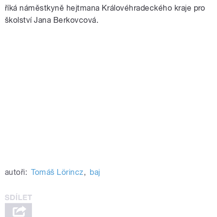
říká náměstkyně hejtmana Královéhradeckého kraje pro
školství Jana Berkovcová.
autoři:
Tomáš Lörincz
,
baj