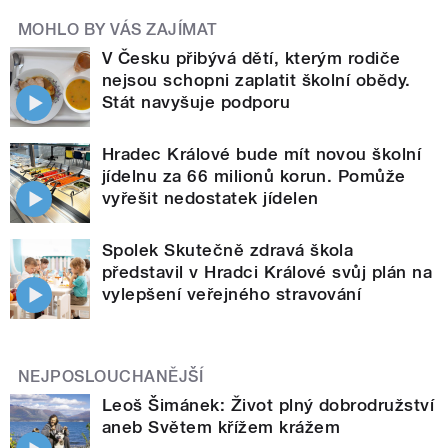
MOHLO BY VÁS ZAJÍMAT
V Česku přibývá dětí, kterým rodiče
nejsou schopni zaplatit školní obědy.
Stát navyšuje podporu
Hradec Králové bude mít novou školní
jídelnu za 66 milionů korun. Pomůže
vyřešit nedostatek jídelen
Spolek Skutečně zdravá škola
představil v Hradci Králové svůj plán na
vylepšení veřejného stravování
NEJPOSLOUCHANĚJŠÍ
Leoš Šimánek: Život plný dobrodružství
aneb Světem křížem krážem