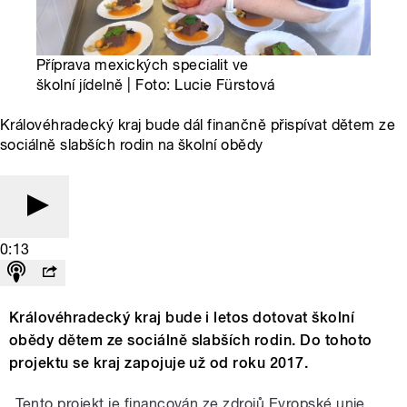
Příprava mexických specialit ve
školní jídelně | Foto: Lucie Fürstová
Královéhradecký kraj bude dál finančně přispívat dětem ze
sociálně slabších rodin na školní obědy
0:13
Královéhradecký kraj bude i letos dotovat školní
obědy dětem ze sociálně slabších rodin. Do tohoto
projektu se kraj zapojuje už od roku 2017.
„Tento projekt je financován ze zdrojů Evropské unie,