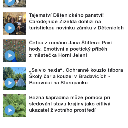
Tajemství Dětenického panství!
Čarodějnice Žizelda dohlíží na
turistickou novinku zámku v Dětenicích
Četba z románu Jana Štiftera: Paví
hody. Emotivní a poetický příběh
z městečka Horní Jelení
„Salvio hexia“. Ochranné kouzlo tábora
Školy čar a kouzel v Bradavicích -
Borovnici na Staropacku
Běžná kapradina může pomoci při
sledování stavu krajiny jako citlivý
ukazatel životního prostředí