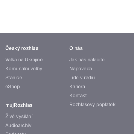
Český rozhlas
O nás
Válka na Ukrajině
Jak nás naladíte
Komunální volby
Nápověda
Stanice
Lidé v rádiu
eShop
Kariéra
Kontakt
Rozhlasový poplatek
mujRozhlas
Živé vysílání
Audioarchiv