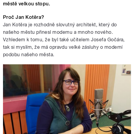
městě velkou stopu.
Proč Jan Kotěra?
Jan Kotěra je rozhodně slovutný architekt, který do
našeho městu přinesl modernu a mnoho nového.
Vzhledem k tomu, že byl také učitelem Josefa Gočára,
tak si myslím, že má opravdu velké zásluhy o moderní
podobu našeho města.