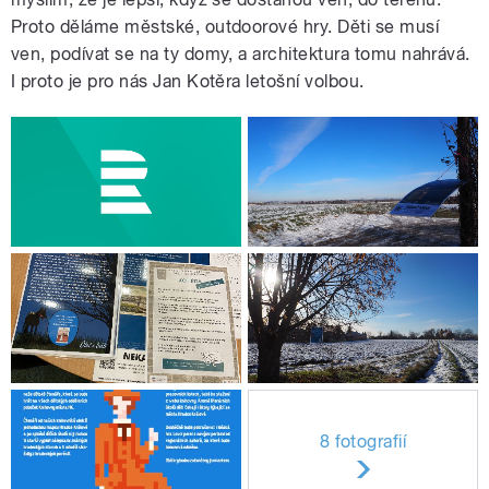
Proto děláme městské, outdoorové hry. Děti se musí
ven, podívat se na ty domy, a architektura tomu nahrává.
I proto je pro nás Jan Kotěra letošní volbou.
8 fotografií