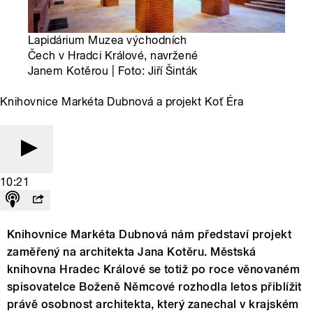
Lapidárium Muzea východních
Čech v Hradci Králové, navržené
Janem Kotěrou | Foto: Jiří Šinták
Knihovnice Markéta Dubnová a projekt Koť Éra
10:21
Knihovnice Markéta Dubnová nám představí projekt
zaměřený na architekta Jana Kotěru. Městská
knihovna Hradec Králové se totiž po roce věnovaném
spisovatelce Boženě Němcové rozhodla letos přiblížit
právě osobnost architekta, který zanechal v krajském