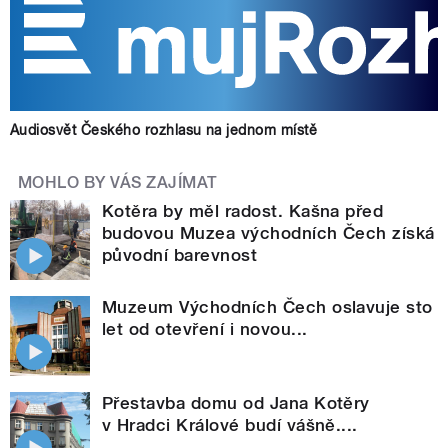
Audiosvět Českého rozhlasu na jednom místě
MOHLO BY VÁS ZAJÍMAT
Kotěra by měl radost. Kašna před
budovou Muzea východních Čech získá
původní barevnost
Muzeum Východních Čech oslavuje sto
let od otevření i novou...
Přestavba domu od Jana Kotěry
v Hradci Králové budí vášně....