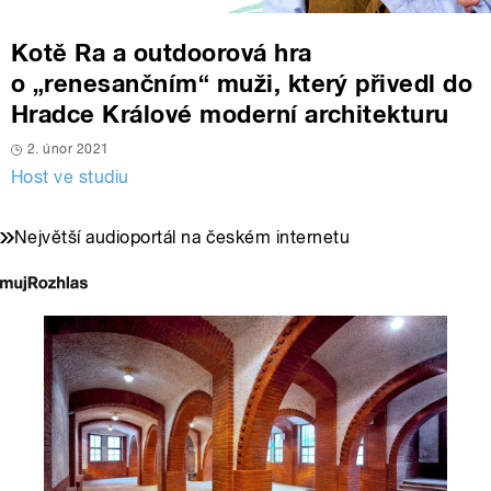
Kotě Ra a outdoorová hra
o „renesančním“ muži, který přivedl do
Hradce Králové moderní architekturu
2. únor 2021
Host ve studiu
Největší audioportál na českém internetu