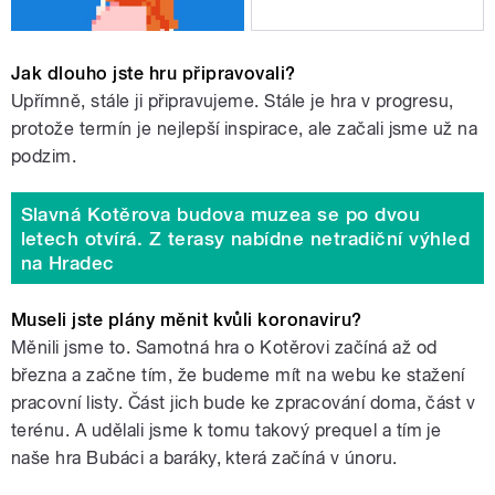
Jak dlouho jste hru připravovali?
Upřímně, stále ji připravujeme. Stále je hra v progresu,
protože termín je nejlepší inspirace, ale začali jsme už na
podzim.
Slavná Kotěrova budova muzea se po dvou
letech otvírá. Z terasy nabídne netradiční výhled
na Hradec
Museli jste plány měnit kvůli koronaviru?
Měnili jsme to. Samotná hra o Kotěrovi začíná až od
března a začne tím, že budeme mít na webu ke stažení
pracovní listy. Část jich bude ke zpracování doma, část v
terénu. A udělali jsme k tomu takový prequel a tím je
naše hra Bubáci a baráky, která začíná v únoru.