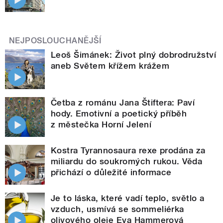
NEJPOSLOUCHANĚJŠÍ
Leoš Šimánek: Život plný dobrodružství
aneb Světem křížem krážem
Četba z románu Jana Štiftera: Paví
hody. Emotivní a poetický příběh
z městečka Horní Jelení
Kostra Tyrannosaura rexe prodána za
miliardu do soukromých rukou. Věda
přichází o důležité informace
Je to láska, které vadí teplo, světlo a
vzduch, usmívá se sommeliérka
olivového oleje Eva Hammerová