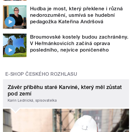
Hudba je most, který překlene i různá
nedorozumění, usmívá se hudební
pedagožka Kateřina Andršová
Broumovské kostely budou zachráněny.
V Heřmánkovicích začíná oprava
posledního, nejvíce poničeného
E-SHOP ČESKÉHO ROZHLASU
Závěr příběhu staré Karviné, který měl zůstat
pod zemí
Karin Lednická, spisovatelka