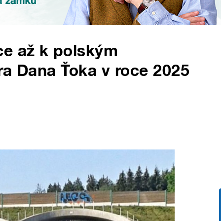
ce až k polským
ra Dana Ťoka v roce 2025