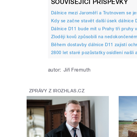
SOUVISEJÍCÍ PŘÍSPĚVKY
Dálnice mezi Jaroměří a Trutnovem se je
Kdy se začne stavět další úsek dálnice 
Dálnice D11 bude mít u Prahy tři pruhy
Zloději kovů způsobili na nedokončeném
Během dostavby dálnice D11 zajistí ochr
2800 let staré pozůstatky osídlení našli
autor:
Jiří Fremuth
ZPRÁVY Z IROZHLAS.CZ