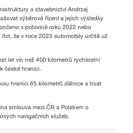
rastruktury a stavebnictví Andrzej
ovat výběrová řízení a jejich výsledky
končeno v polovině roku 2022 nebo
íct, že v roce 2023 automobily určitě už
st let víc než 400 kilometrů rychlostní
k české hranici.
ou hranici 65 kilometrů dálnice a trvat
ána smlouva mezi ČR a Polskem o
etových navigačních služeb.