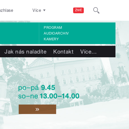
ozhlase
Více
ŽIVĚ
PROGRAM
AUDIOARCHIV
KAMERY
Jak nás naladíte
Kontakt
Více
…