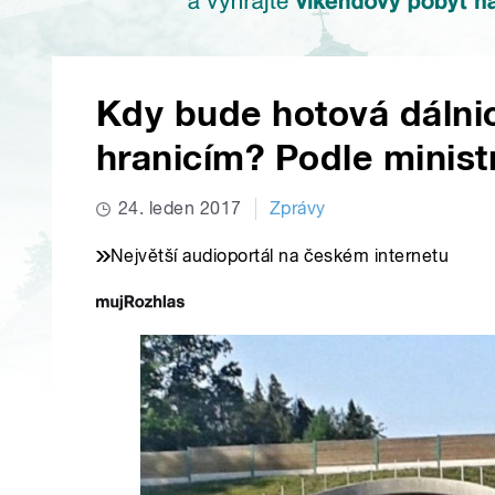
Kdy bude hotová dálni
hranicím? Podle minist
24. leden 2017
Zprávy
Největší audioportál na českém internetu