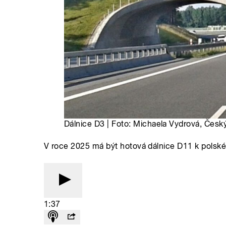
Dálnice D3 | Foto: Michaela Vydrová, Český
V roce 2025 má být hotová dálnice D11 k polské 
1:37