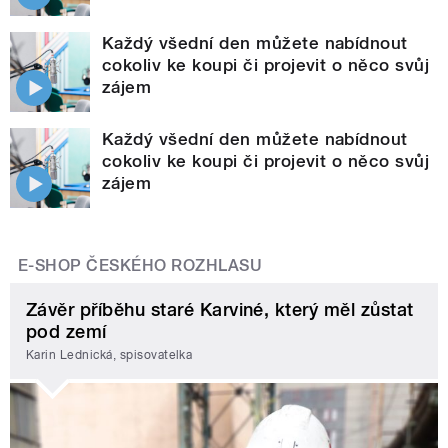
Každý všední den můžete nabídnout
cokoliv ke koupi či projevit o něco svůj
zájem
Každý všední den můžete nabídnout
cokoliv ke koupi či projevit o něco svůj
zájem
E-SHOP ČESKÉHO ROZHLASU
Závěr příběhu staré Karviné, který měl zůstat
pod zemí
Karin Lednická, spisovatelka