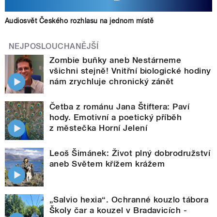
Audiosvět Českého rozhlasu na jednom místě
NEJPOSLOUCHANĚJŠÍ
Zombie buňky aneb Nestárneme
všichni stejně! Vnitřní biologické hodiny
nám zrychluje chronický zánět
Četba z románu Jana Štiftera: Paví
hody. Emotivní a poetický příběh
z městečka Horní Jelení
Leoš Šimánek: Život plný dobrodružství
aneb Světem křížem krážem
„Salvio hexia“. Ochranné kouzlo tábora
Školy čar a kouzel v Bradavicích -