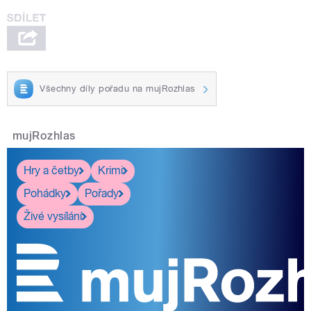
Všechny díly pořadu na mujRozhlas
mujRozhlas
Hry a četby
Krimi
Pohádky
Pořady
Živé vysílání