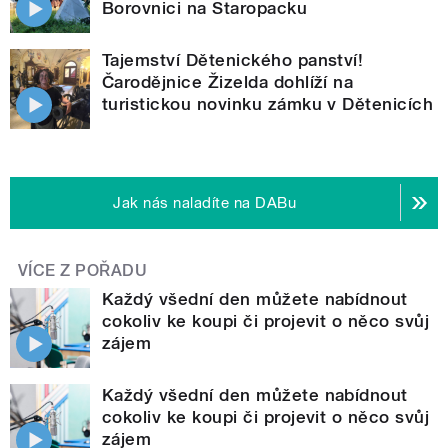
Borovnici na Staropacku
Tajemství Dětenického panství!
Čarodějnice Žizelda dohlíží na
turistickou novinku zámku v Dětenicích
Jak nás naladíte na DABu
VÍCE Z POŘADU
Každý všední den můžete nabídnout
cokoliv ke koupi či projevit o něco svůj
zájem
Každý všední den můžete nabídnout
cokoliv ke koupi či projevit o něco svůj
zájem