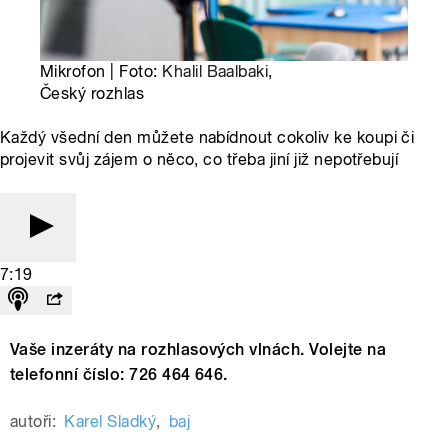
Mikrofon | Foto:
Khalil Baalbaki
,
Český rozhlas
Každý všední den můžete nabídnout cokoliv ke koupi či
projevit svůj zájem o něco, co třeba jiní již nepotřebují
7:19
Vaše inzeráty na rozhlasových vlnách. Volejte na
telefonní číslo: 726 464 646.
autoři:
Karel Sladký
,
baj