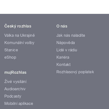
Český rozhlas
O nás
Válka na Ukrajině
Jak nás naladíte
Komunální volby
Nápověda
Stanice
Lidé v rádiu
eShop
Kariéra
Kontakt
Rozhlasový poplatek
mujRozhlas
Živé vysílání
Audioarchiv
Podcasty
Mobilní aplikace