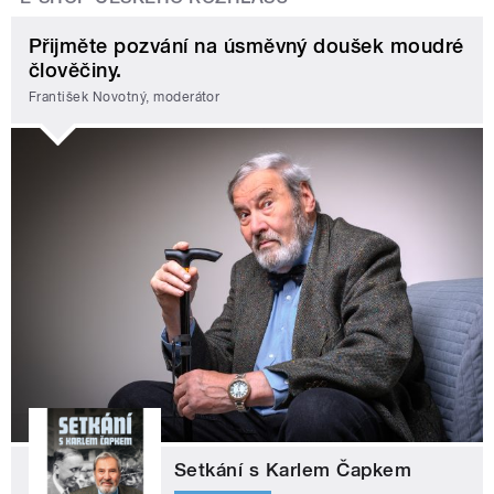
Přijměte pozvání na úsměvný doušek moudré
člověčiny.
František Novotný, moderátor
Setkání s Karlem Čapkem