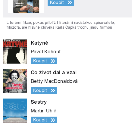
Koupit
Literární fikce, pokus přiblížit literární nadsázkou spisovatele,
filozofa, ale hlavně člověka Karla Čapka trochu jinou formou.
Katyně
Pavel Kohout
Koupit
Co život dal a vzal
Betty MacDonaldová
Koupit
Sestry
Martin Uhlíř
Koupit