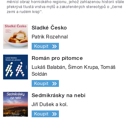
měnící obraz hornického regionu, jehož zahlazenou historii stále
překrývá tlustá vrstva mýtů a zakořeněných stereotypů o „černé
zemi a rudém kraji“.
Sladké Česko
Patrik Rozehnal
Koupit
Román pro pitomce
Lukáš Balabán, Šimon Krupa, Tomáš
Soldán
Koupit
Sedmikrásky na nebi
Jiří Dušek a kol.
Koupit