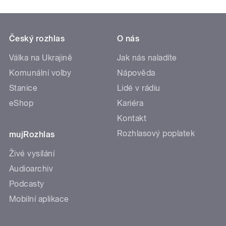
Český rozhlas
O nás
Válka na Ukrajině
Jak nás naladíte
Komunální volby
Nápověda
Stanice
Lidé v rádiu
eShop
Kariéra
Kontakt
Rozhlasový poplatek
mujRozhlas
Živé vysílání
Audioarchiv
Podcasty
Mobilní aplikace