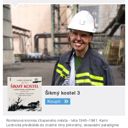
Šikmý kostel 3
Koupit
Románová kronika ztraceného města - léta 1945–1961. Karin
Lednická předkládá do značné míry převratný, dosavadní paradigma