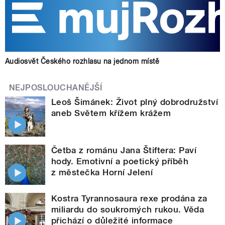
Audiosvět Českého rozhlasu na jednom místě
NEJPOSLOUCHANĚJŠÍ
Leoš Šimánek: Život plný dobrodružství
aneb Světem křížem krážem
Četba z románu Jana Štiftera: Paví
hody. Emotivní a poetický příběh
z městečka Horní Jelení
Kostra Tyrannosaura rexe prodána za
miliardu do soukromých rukou. Věda
přichází o důležité informace