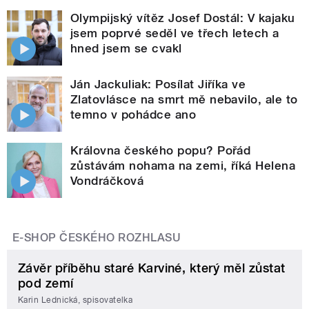
Olympijský vítěz Josef Dostál: V kajaku
jsem poprvé seděl ve třech letech a
hned jsem se cvakl
Ján Jackuliak: Posílat Jiříka ve
Zlatovlásce na smrt mě nebavilo, ale to
temno v pohádce ano
Královna českého popu? Pořád
zůstávám nohama na zemi, říká Helena
Vondráčková
E-SHOP ČESKÉHO ROZHLASU
Závěr příběhu staré Karviné, který měl zůstat
pod zemí
Karin Lednická, spisovatelka