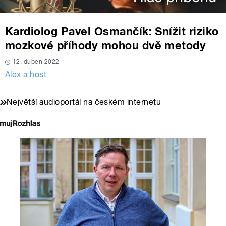
Kardiolog Pavel Osmančík: Snížit riziko
mozkové příhody mohou dvě metody
12. duben 2022
Alex a host
Největší audioportál na českém internetu