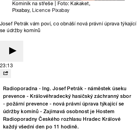
Kominík na střeše | Foto: Kakaket,
Pixabay,
Licence Pixabay
Josef Petrák vám poví, co obnáší nová právní úprava týkající
se údržby komínů
23:13
Radioporadna - Ing. Josef Petrák - náměstek úseku
prevence - Královéhradecký hasičský záchranný sbor
- požární prevence - nová právní úprava týkající se
údržby komínů - Zajímavá osobnost je Hostem
Radioporadny Českého rozhlasu Hradec Králové
každý všední den po 11 hodině.