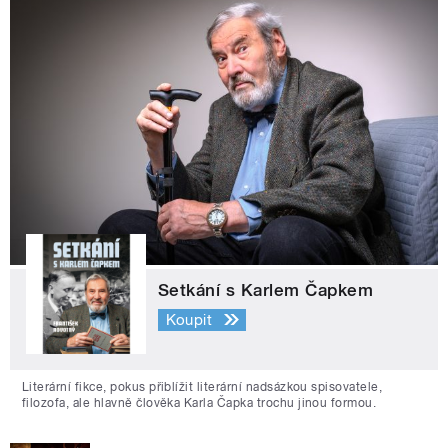
Setkání s Karlem Čapkem
Koupit
Literární fikce, pokus přiblížit literární nadsázkou spisovatele,
filozofa, ale hlavně člověka Karla Čapka trochu jinou formou.