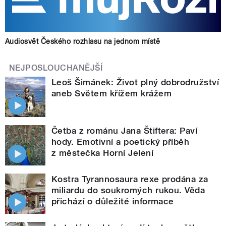
Audiosvět Českého rozhlasu na jednom místě
NEJPOSLOUCHANĚJŠÍ
Leoš Šimánek: Život plný dobrodružství
aneb Světem křížem krážem
Četba z románu Jana Štiftera: Paví
hody. Emotivní a poetický příběh
z městečka Horní Jelení
Kostra Tyrannosaura rexe prodána za
miliardu do soukromých rukou. Věda
přichází o důležité informace