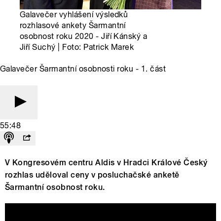
Galavečer vyhlášení výsledků
rozhlasové ankety Šarmantní
osobnost roku 2020 - Jiří Kánský a
Jiří Suchý | Foto: Patrick Marek
Galavečer Šarmantní osobnosti roku - 1. část
55:48
V Kongresovém centru Aldis v Hradci Králové Český
rozhlas uděloval ceny v posluchačské anketě
Šarmantní osobnost roku.
Šarmantní osobnost roku 2020