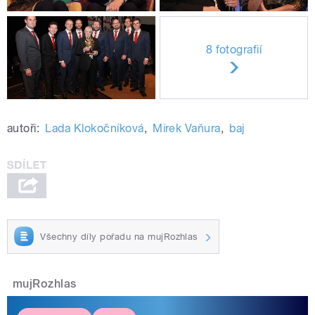
8 fotografií
autoři:
Lada Klokočníková
,
Mirek Vaňura
,
baj
Všechny díly pořadu na mujRozhlas
mujRozhlas