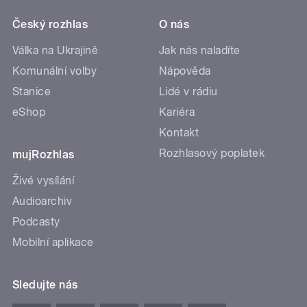
Český rozhlas
O nás
Válka na Ukrajině
Jak nás naladíte
Komunální volby
Nápověda
Stanice
Lidé v rádiu
eShop
Kariéra
Kontakt
Rozhlasový poplatek
mujRozhlas
Živé vysílání
Audioarchiv
Podcasty
Mobilní aplikace
Sledujte nás