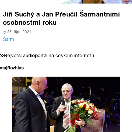
Jiří Suchý a Jan Přeučil Šarmantními
osobnostmi roku
23. říjen 2021
Šarm
Největší audioportál na českém internetu