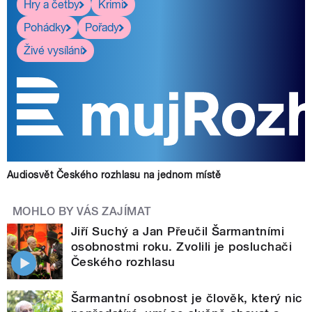
Hry a četby
Krimi
Pohádky
Pořady
Živé vysílání
Audiosvět Českého rozhlasu na jednom místě
MOHLO BY VÁS ZAJÍMAT
Jiří Suchý a Jan Přeučil Šarmantními
osobnostmi roku. Zvolili je posluchači
Českého rozhlasu
Šarmantní osobnost je člověk, který nic