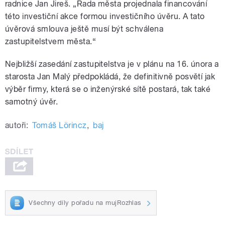
radnice Jan Jireš. „Rada města projednala financování
této investiční akce formou investičního úvěru. A tato
úvěrová smlouva ještě musí být schválena
zastupitelstvem města.
“
Nejbližší zasedání zastupitelstva je v plánu na 16. února a
starosta Jan Malý předpokládá, že definitivně posvětí jak
výběr firmy, která se o inženýrské sítě postará, tak také
samotný úvěr.
autoři:
Tomáš Lörincz
,
baj
Všechny díly pořadu na mujRozhlas