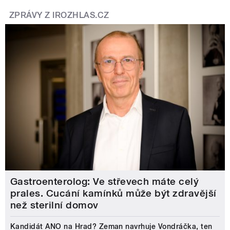
ZPRÁVY Z IROZHLAS.CZ
Gastroenterolog: Ve střevech máte celý
prales. Cucání kamínků může být zdravější
než sterilní domov
Kandidát ANO na Hrad? Zeman navrhuje Vondráčka, ten