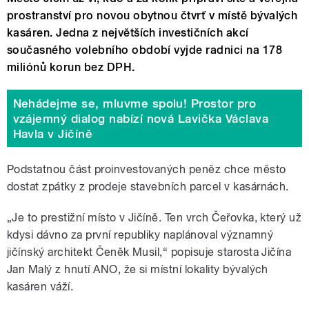
prostranství pro novou obytnou čtvrť v místě bývalých
kasáren. Jedna z největších investičních akcí
současného volebního období vyjde radnici na 178
miliónů korun bez DPH.
Nehádejme se, mluvme spolu! Prostor pro
vzájemný dialog nabízí nová Lavička Václava
Havla v Jičíně
Podstatnou část proinvestovaných peněz chce město
dostat zpátky z prodeje stavebních parcel v kasárnách.
„Je to prestižní místo v Jičíně. Ten vrch Čeřovka, který už
kdysi dávno za první republiky naplánoval významný
jičínský architekt Čeněk Musil,“ popisuje starosta Jičína
Jan Malý z hnutí ANO, že si místní lokality bývalých
kasáren váží.