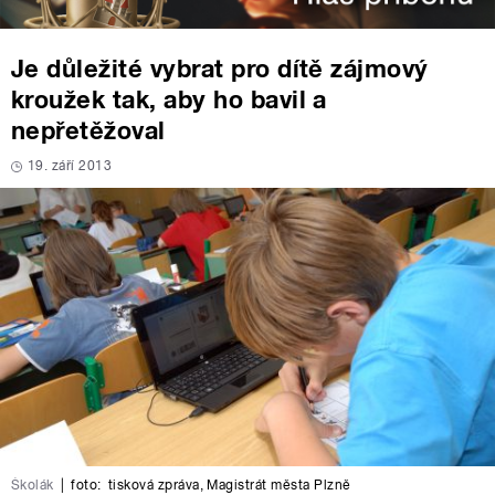
Je důležité vybrat pro dítě zájmový
kroužek tak, aby ho bavil a
nepřetěžoval
19. září 2013
Školák
|
foto:
tisková zpráva
,
Magistrát města Plzně