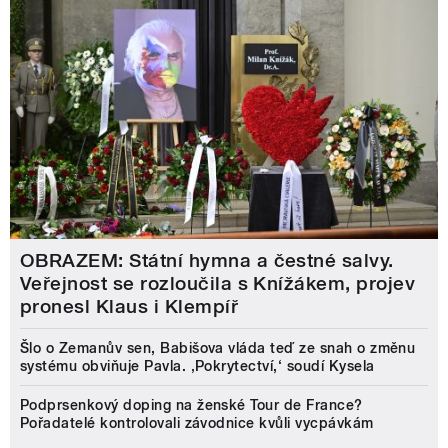
OBRAZEM: Státní hymna a čestné salvy.
Veřejnost se rozloučila s Knížákem, projev
pronesl Klaus i Klempíř
Šlo o Zemanův sen, Babišova vláda teď ze snah o změnu
systému obviňuje Pavla. ‚Pokrytectví,‘ soudí Kysela
Podprsenkový doping na ženské Tour de France?
Pořadatelé kontrolovali závodnice kvůli vycpávkám