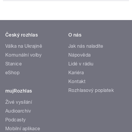
Český rozhlas
O nás
Válka na Ukrajině
Jak nás naladíte
Komunální volby
Nápověda
Stanice
Lidé v rádiu
eShop
Kariéra
Kontakt
Rozhlasový poplatek
mujRozhlas
Živé vysílání
Audioarchiv
Podcasty
Mobilní aplikace