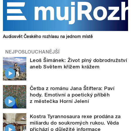
Audiosvět Českého rozhlasu na jednom místě
NEJPOSLOUCHANĚJŠÍ
Leoš Šimánek: Život plný dobrodružství
aneb Světem křížem krážem
Četba z románu Jana Štiftera: Paví
hody. Emotivní a poetický příběh
z městečka Horní Jelení
Kostra Tyrannosaura rexe prodána za
miliardu do soukromých rukou. Věda
přichází o důležité informace