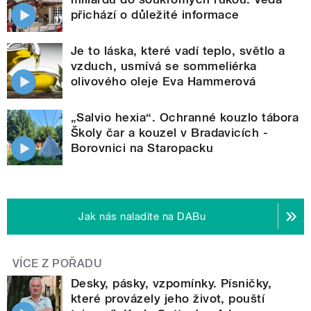
přichází o důležité informace
Je to láska, které vadí teplo, světlo a
vzduch, usmívá se sommeliérka
olivového oleje Eva Hammerová
„Salvio hexia“. Ochranné kouzlo tábora
Školy čar a kouzel v Bradavicích -
Borovnici na Staropacku
Jak nás naladíte na DABu
VÍCE Z POŘADU
Desky, pásky, vzpomínky. Písničky,
které provázely jeho život, pouští