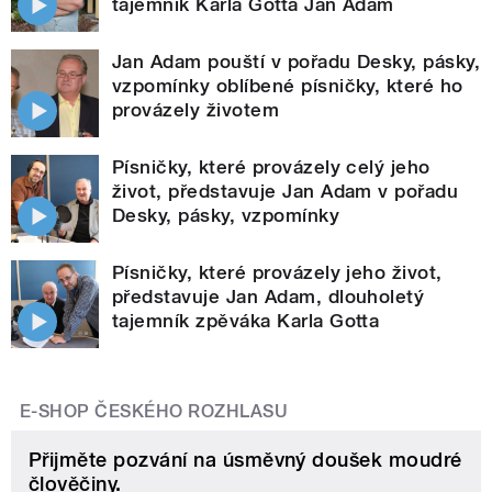
tajemník Karla Gotta Jan Adam
Jan Adam pouští v pořadu Desky, pásky,
vzpomínky oblíbené písničky, které ho
provázely životem
Písničky, které provázely celý jeho
život, představuje Jan Adam v pořadu
Desky, pásky, vzpomínky
Písničky, které provázely jeho život,
představuje Jan Adam, dlouholetý
tajemník zpěváka Karla Gotta
E-SHOP ČESKÉHO ROZHLASU
Přijměte pozvání na úsměvný doušek moudré
člověčiny.