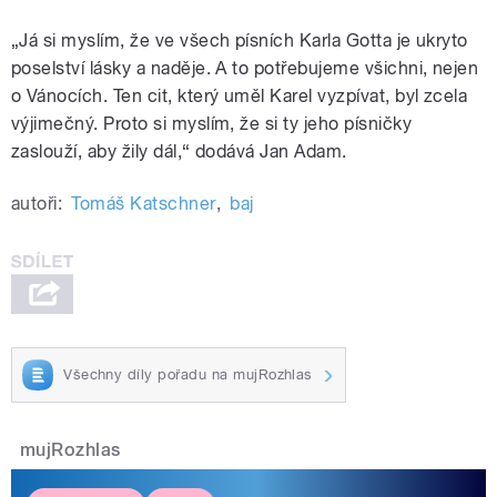
„
Já si myslím, že ve všech písních Karla Gotta je ukryto
poselství lásky a naděje. A to potřebujeme všichni, nejen
o Vánocích. Ten cit, který uměl Karel vyzpívat, byl zcela
výjimečný. Proto si myslím, že si ty jeho písničky
zaslouží, aby žily dál,“ dodává Jan Adam.
autoři:
Tomáš Katschner
,
baj
Všechny díly pořadu na mujRozhlas
mujRozhlas