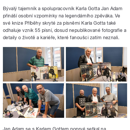
Bývalý tajemník a spolupracovník Karla Gotta Jan Adam
přináší osobní vzpomínky na legendárního zpěváka. Ve
své knize Příběhy skryté za písněmi Karla Gotta také
odhaluje vznik 55 písní, dosud nepublikované fotografie a
detaily o životě a kariéře, které fanoušci zatím neznali.
Jan Adam se s Karlem Gottem poprvé setkal na