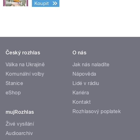
Koupit
Český rozhlas
O nás
Válka na Ukrajině
Jak nás naladíte
Komunální volby
Nápověda
Stanice
Lidé v rádiu
eShop
Kariéra
Kontakt
Rozhlasový poplatek
mujRozhlas
Živé vysílání
Audioarchiv