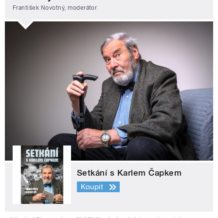
František Novotný, moderátor
Setkání s Karlem Čapkem
Koupit