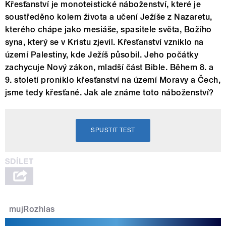
Křesťanství je monoteistické náboženství, které je
soustředěno kolem života a učení Ježíše z Nazaretu,
kterého chápe jako mesiáše, spasitele světa, Božího
syna, který se v Kristu zjevil. Křesťanství vzniklo na
území Palestiny, kde Ježíš působil. Jeho počátky
zachycuje Nový zákon, mladší část Bible. Během 8. a
9. století proniklo křesťanství na území Moravy a Čech,
jsme tedy křesťané. Jak ale známe toto náboženství?
SPUSTIT TEST
mujRozhlas