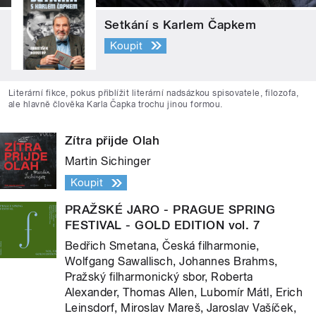
Setkání s Karlem Čapkem
Koupit
Literární fikce, pokus přiblížit literární nadsázkou spisovatele, filozofa,
ale hlavně člověka Karla Čapka trochu jinou formou.
Zítra přijde Olah
Martin Sichinger
Koupit
PRAŽSKÉ JARO - PRAGUE SPRING
FESTIVAL - GOLD EDITION vol. 7
Bedřich Smetana, Česká filharmonie,
Wolfgang Sawallisch, Johannes Brahms,
Pražský filharmonický sbor, Roberta
Alexander, Thomas Allen, Lubomír Mátl, Erich
Leinsdorf, Miroslav Mareš, Jaroslav Vašíček,