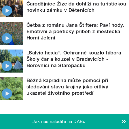
Čarodějnice Žizelda dohlíží na turistickou
novinku zámku v Dětenicích
Četba z románu Jana Štiftera: Paví hody.
Emotivní a poetický příběh z městečka
Horní Jelení
„Salvio hexia“. Ochranné kouzlo tábora
Školy čar a kouzel v Bradavicích -
Borovnici na Staropacku
Běžná kapradina může pomoci při
sledování stavu krajiny jako citlivý
ukazatel životního prostředí
Jak nás naladíte na DABu