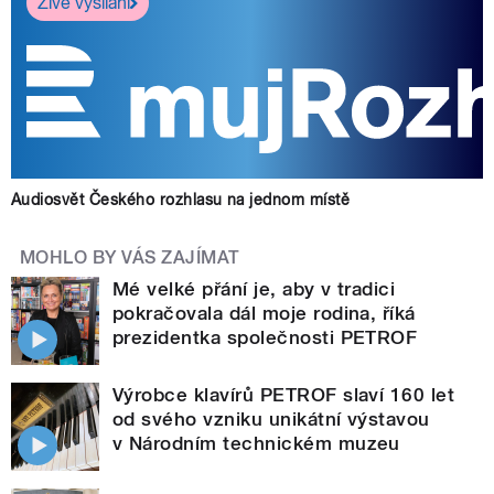
Živé vysílání
Audiosvět Českého rozhlasu na jednom místě
MOHLO BY VÁS ZAJÍMAT
Mé velké přání je, aby v tradici
pokračovala dál moje rodina, říká
prezidentka společnosti PETROF
Výrobce klavírů PETROF slaví 160 let
od svého vzniku unikátní výstavou
v Národním technickém muzeu