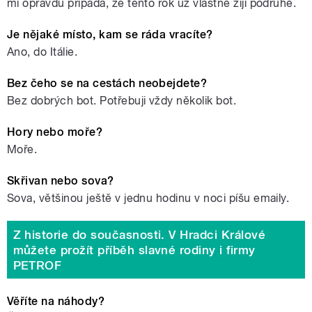
mi opravdu připadá, že tento rok už vlastně žiji podruhé.
Je nějaké místo, kam se ráda vracíte?
Ano, do Itálie.
Bez čeho se na cestách neobejdete?
Bez dobrých bot. Potřebuji vždy několik bot.
Hory nebo moře?
Moře.
Skřivan nebo sova?
Sova, většinou ještě v jednu hodinu v noci píšu emaily.
Z historie do současnosti. V Hradci Králové
můžete prožít příběh slavné rodiny i firmy
PETROF
Věříte na náhody?