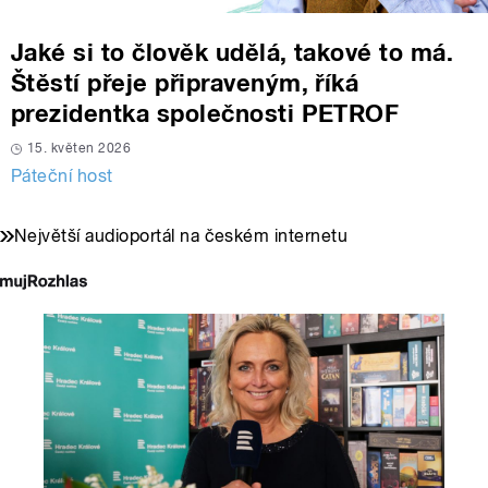
Jaké si to člověk udělá, takové to má.
Štěstí přeje připraveným, říká
prezidentka společnosti PETROF
15. květen 2026
Páteční host
Největší audioportál na českém internetu