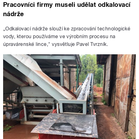
Pracovníci firmy museli udělat odkalovací
nádrže
„Odkalovací nádrže slouží ke zpracování technologické
vody, kterou používáme ve výrobním procesu na
úpravárenské lince," vysvětluje Pavel Tvrzník.