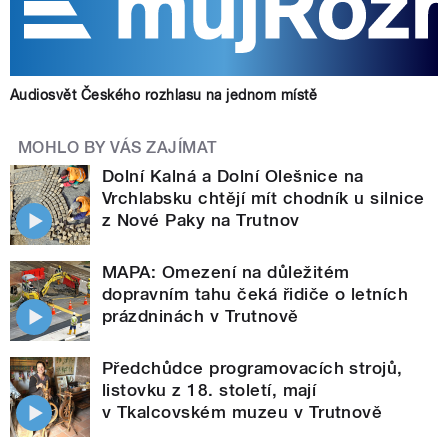
Audiosvět Českého rozhlasu na jednom místě
MOHLO BY VÁS ZAJÍMAT
Dolní Kalná a Dolní Olešnice na
Vrchlabsku chtějí mít chodník u silnice
z Nové Paky na Trutnov
MAPA: Omezení na důležitém
dopravním tahu čeká řidiče o letních
prázdninách v Trutnově
Předchůdce programovacích strojů,
listovku z 18. století, mají
v Tkalcovském muzeu v Trutnově