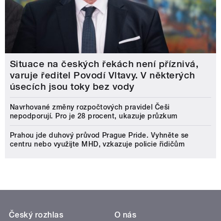
Situace na českých řekách není příznivá,
varuje ředitel Povodí Vltavy. V některých
úsecích jsou toky bez vody
Navrhované změny rozpočtových pravidel Češi
nepodporují. Pro je 28 procent, ukazuje průzkum
Prahou jde duhový průvod Prague Pride. Vyhněte se
centru nebo využijte MHD, vzkazuje policie řidičům
Český rozhlas
O nás