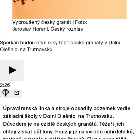
Vybroušený český granát | Foto:
Jaroslav Hoření
, Český rozhlas
Šperkaři budou čtyři roky těžit české granáty v Dolní
Olešnici na Trutnovsku
2:26
Úpravárenská linka a stroje obsadily pozemek vedle
základní školy v Dolní Olešnici na Trutnovsku.
Důvodem je naleziště českých granátů. Těžaři jich
chtějí získat půl tuny. Použijí je na výrobu náhrdelníků,