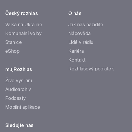
Český rozhlas
O nás
Válka na Ukrajině
Jak nás naladíte
Komunální volby
Nápověda
Stanice
Lidé v rádiu
eShop
Kariéra
Kontakt
Rozhlasový poplatek
mujRozhlas
Živé vysílání
Audioarchiv
Podcasty
Mobilní aplikace
Sledujte nás