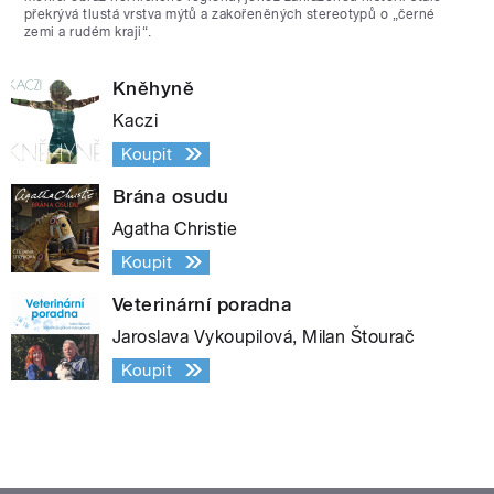
překrývá tlustá vrstva mýtů a zakořeněných stereotypů o „černé
zemi a rudém kraji“.
Kněhyně
Kaczi
Koupit
Brána osudu
Agatha Christie
Koupit
Veterinární poradna
Jaroslava Vykoupilová, Milan Štourač
Koupit