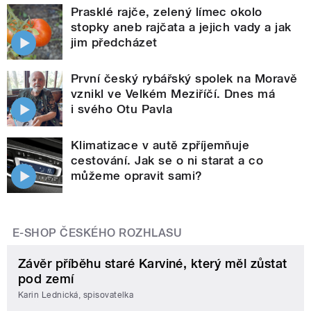
Prasklé rajče, zelený límec okolo
stopky aneb rajčata a jejich vady a jak
jim předcházet
První český rybářský spolek na Moravě
vznikl ve Velkém Meziříčí. Dnes má
i svého Otu Pavla
Klimatizace v autě zpříjemňuje
cestování. Jak se o ni starat a co
můžeme opravit sami?
E-SHOP ČESKÉHO ROZHLASU
Závěr příběhu staré Karviné, který měl zůstat
pod zemí
Karin Lednická, spisovatelka