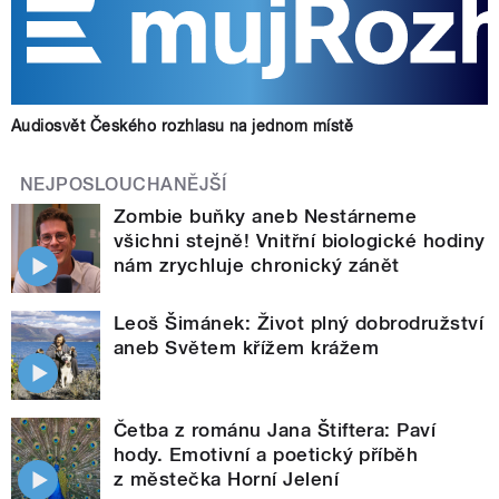
Audiosvět Českého rozhlasu na jednom místě
NEJPOSLOUCHANĚJŠÍ
Zombie buňky aneb Nestárneme
všichni stejně! Vnitřní biologické hodiny
nám zrychluje chronický zánět
Leoš Šimánek: Život plný dobrodružství
aneb Světem křížem krážem
Četba z románu Jana Štiftera: Paví
hody. Emotivní a poetický příběh
z městečka Horní Jelení