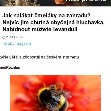
Jak nalákat čmeláky na zahradu?
Nejvíc jim chutná obyčejná hluchavka.
Nabídnout můžete levanduli
2. září 2025
Hobby magazín
Největší audioportál na českém internetu