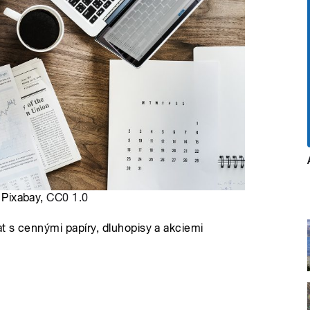
, Pixabay,
CC0 1.0
t s cennými papíry, dluhopisy a akciemi