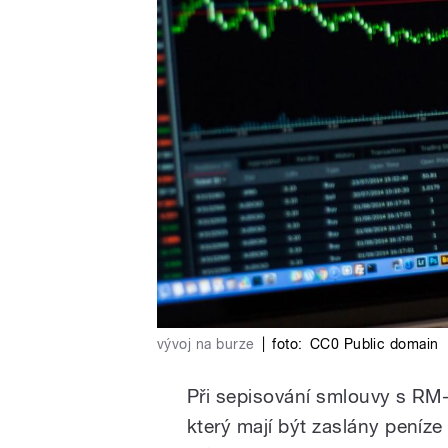
vývoj na burze
|
foto:
CC0 Public domain
Při sepisování smlouvy s RM-
který mají být zaslány peníze