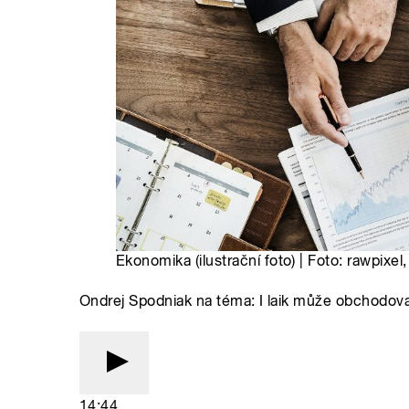
Ekonomika (ilustrační foto) | Foto: rawpixel
Ondrej Spodniak na téma: I laik může obchodova
14:44