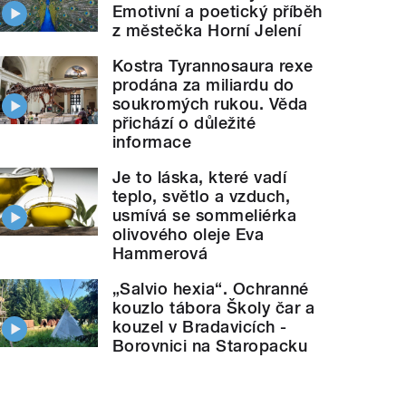
Emotivní a poetický příběh
z městečka Horní Jelení
Kostra Tyrannosaura rexe
prodána za miliardu do
soukromých rukou. Věda
přichází o důležité
informace
Je to láska, které vadí
teplo, světlo a vzduch,
usmívá se sommeliérka
olivového oleje Eva
Hammerová
„Salvio hexia“. Ochranné
kouzlo tábora Školy čar a
kouzel v Bradavicích -
Borovnici na Staropacku