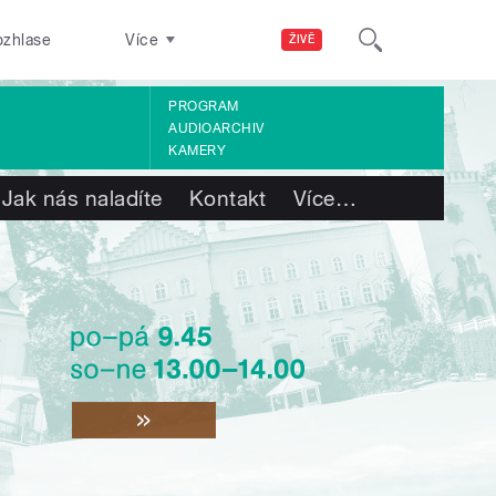
ozhlase
Více
ŽIVĚ
PROGRAM
AUDIOARCHIV
KAMERY
Jak nás naladíte
Kontakt
Více
…