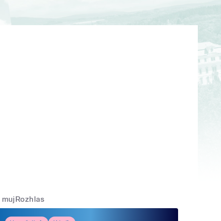
mujRozhlas