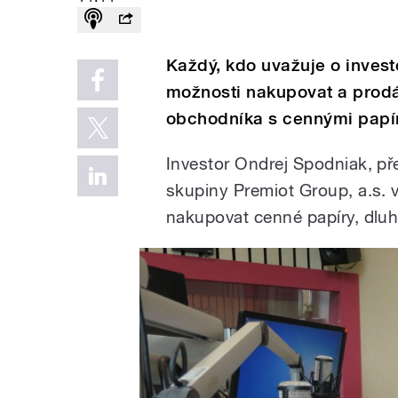
Každý, kdo uvažuje o invest
možnosti nakupovat a prodá
obchodníka s cennými papí
Investor Ondrej Spodniak, př
skupiny Premiot Group, a.s. 
nakupovat cenné papíry, dluho