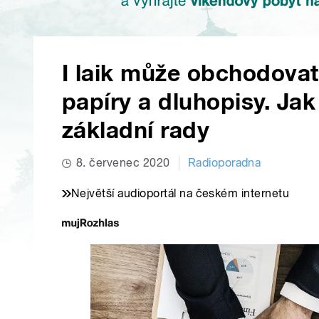
I laik může obchodovat
papíry a dluhopisy. Ja
základní rady
8. červenec 2020
Radioporadna
Největší audioportál na českém internetu