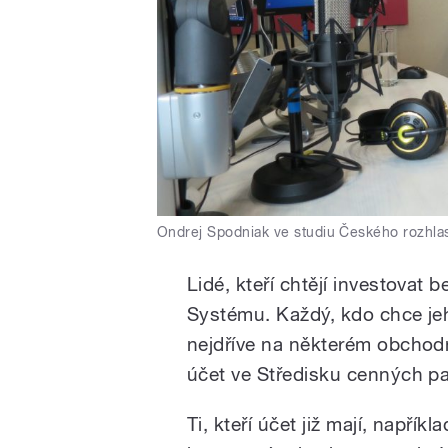
Ondrej Spodniak ve studiu Českého rozhla
Lidé, kteří chtějí investovat
Systému. Každý, kdo chce je
nejdříve na některém obchodn
účet ve Středisku cenných pa
Ti, kteří účet již mají, napříkl