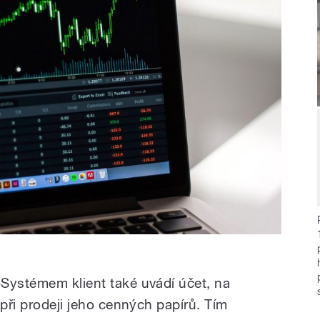
Systémem klient také uvádí účet, na
 při prodeji jeho cenných papírů. Tím