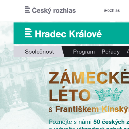
Přejít k hlavnímu obsahu
iRozhlas
Společnost
Program
Pořady