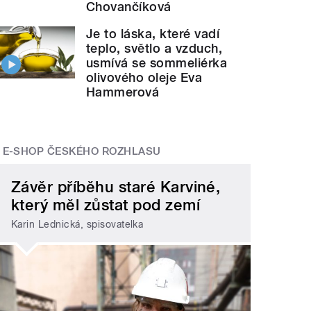
Chovančíková
Je to láska, které vadí
teplo, světlo a vzduch,
usmívá se sommeliérka
olivového oleje Eva
Hammerová
E-SHOP ČESKÉHO ROZHLASU
Závěr příběhu staré Karviné,
který měl zůstat pod zemí
Karin Lednická, spisovatelka