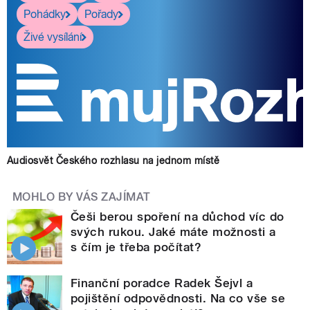
Pohádky
Pořady
Živé vysílání
Audiosvět Českého rozhlasu na jednom místě
MOHLO BY VÁS ZAJÍMAT
Češi berou spoření na důchod víc do
svých rukou. Jaké máte možnosti a
s čím je třeba počítat?
Finanční poradce Radek Šejvl a
pojištění odpovědnosti. Na co vše se