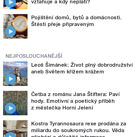
vztahuje a kdy neplatí?
Pojištění domů, bytů a domácností.
Štěstí přeje připraveným
NEJPOSLOUCHANĚJŠÍ
Leoš Šimánek: Život plný dobrodružství
aneb Světem křížem krážem
Četba z románu Jana Štiftera: Paví
hody. Emotivní a poetický příběh
z městečka Horní Jelení
Kostra Tyrannosaura rexe prodána za
miliardu do soukromých rukou. Věda