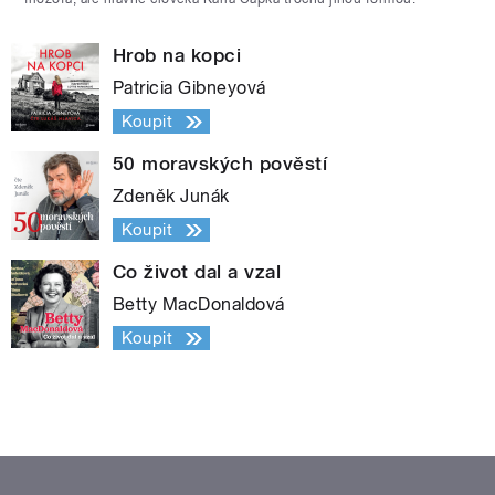
Hrob na kopci
Patricia Gibneyová
Koupit
50 moravských pověstí
Zdeněk Junák
Koupit
Co život dal a vzal
Betty MacDonaldová
Koupit