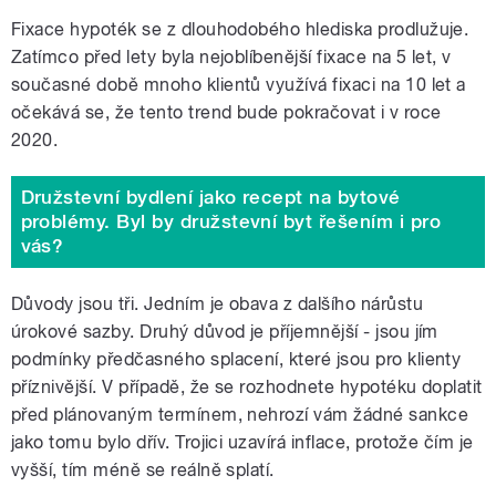
Fixace hypoték se z dlouhodobého hlediska prodlužuje.
Zatímco před lety byla nejoblíbenější fixace na 5 let, v
současné době mnoho klientů využívá fixaci na 10 let a
očekává se, že tento trend bude pokračovat i v roce
2020.
Družstevní bydlení jako recept na bytové
problémy. Byl by družstevní byt řešením i pro
vás?
Důvody jsou tři. Jedním je obava z dalšího nárůstu
úrokové sazby. Druhý důvod je příjemnější - jsou jím
podmínky předčasného splacení, které jsou pro klienty
příznivější. V případě, že se rozhodnete hypotéku doplatit
před plánovaným termínem, nehrozí vám žádné sankce
jako tomu bylo dřív. Trojici uzavírá inflace, protože čím je
vyšší, tím méně se reálně splatí.