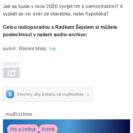
Jak se bude v roce 2020 vyvíjet trh s nemovitostmi? A
vyplatí se víc úvěr ze stavebka, nebo hypotéka?
Celou radioporadnu s Radkem Šejvlem si můžete
poslechnout v našem audio-archivu:
autoři:
Blanka Malá
,
baj
Všechny díly pořadu na mujRozhlas
mujRozhlas
Hry a četby
Krimi