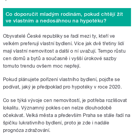
Co doporučit mladým rodinám, pokud chtějí žít
ve vlastním a nedosáhnou na hypotéku?
Obyvatelé České republiky se řadí mezi ty, kteří ve
velkém preferují vlastní bydlení. Více jak dvě třetiny lidí
mají vlastní nemovitost a další o ní uvažují. Tempo růstu
cen domů a bytů a současně i vyšší úrokové sazby
tomuto trendu ovšem moc nepřejí.
Pokud plánujete pořízení vlastního bydlení, pojďte se
podívat, jaký je předpoklad pro hypotéky v roce 2020.
Co se týká vývoje cen nemovitostí, je potřeba rozlišovat
lokalitu. Významný pokles cen nelze dlouhodobě
očekávat. Velká města a především Praha se stále řadí na
špičku lukrativního bydlení, proto je zde i nadále
prognóza zdražování.