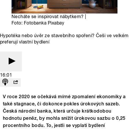
Necháte se inspirovat nábytkem? |
Foto: Fotobanka Pixabay
Hypotéka nebo úvěr ze stavebního spoření? Češi ve velkém
preferují vlastní bydlení
16:01
V roce 2020 se očekává mírné zpomalení ekonomiky a
také stagnace, či dokonce pokles úrokových sazeb.
Česká národní banka, která určuje krátkodobou
hodnotu peněz, by mohla snížit úrokovou sazbu o 0,25
procentního bodu. To, jestli se vyplatí bydlení