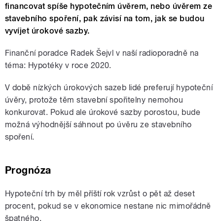
financovat spíše hypotečním úvěrem, nebo úvěrem ze
stavebního spoření, pak závisí na tom, jak se budou
vyvíjet úrokové sazby.
Finanční poradce Radek Šejvl v naší radioporadně na
téma: Hypotéky v roce 2020.
V době nízkých úrokových sazeb lidé preferují hypoteční
úvěry, protože těm stavební spořitelny nemohou
konkurovat. Pokud ale úrokové sazby porostou, bude
možná výhodnější sáhnout po úvěru ze stavebního
spoření.
Prognóza
Hypoteční trh by měl příští rok vzrůst o pět až deset
procent, pokud se v ekonomice nestane nic mimořádně
špatného.