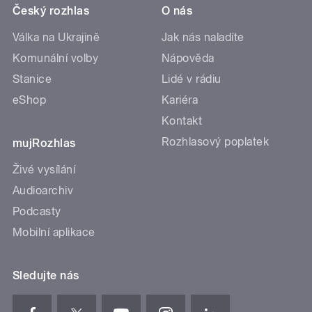
Český rozhlas
O nás
Válka na Ukrajině
Jak nás naladíte
Komunální volby
Nápověda
Stanice
Lidé v rádiu
eShop
Kariéra
Kontakt
Rozhlasový poplatek
mujRozhlas
Živé vysílání
Audioarchiv
Podcasty
Mobilní aplikace
Sledujte nás