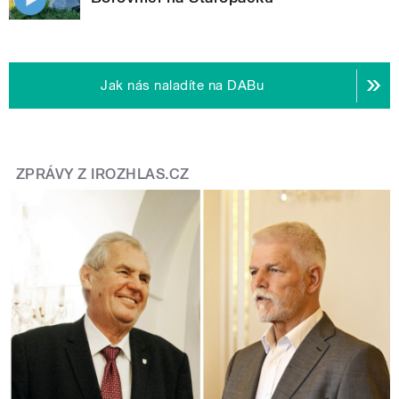
Jak nás naladíte na DABu
ZPRÁVY Z IROZHLAS.CZ