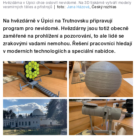
Hvězdárna v Úpici chce oslovit nevidomé. Na 3D tiskárně vytváří modely
vesmírných těles a přístrojů
|
foto:
Jana Házová
,
Český rozhlas
Na hvězdárně v Úpici na Trutnovsku připravují
program pro nevidomé. Hvězdárny jsou totiž obecně
zaměřené na prohlížení a pozorování, to ale lidé se
zrakovými vadami nemohou. Řešení pracovníci hledají
v moderních technologiích a speciální nabídce.