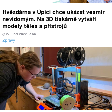
Hvězdárna v Úpici chce ukázat vesmír
nevidomým. Na 3D tiskárně vytváří
modely těles a přístrojů
27. únor 2022 08:56
Zprávy