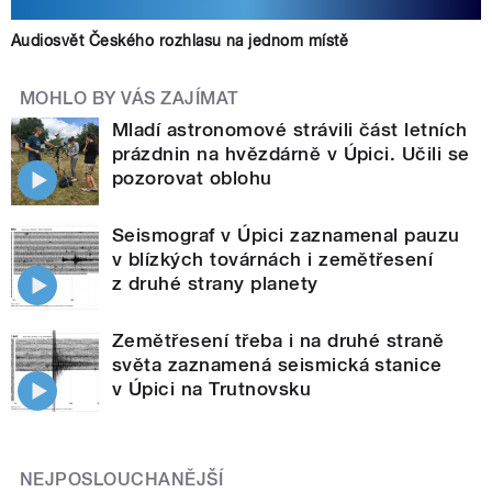
Audiosvět Českého rozhlasu na jednom místě
MOHLO BY VÁS ZAJÍMAT
Mladí astronomové strávili část letních
prázdnin na hvězdárně v Úpici. Učili se
pozorovat oblohu
Seismograf v Úpici zaznamenal pauzu
v blízkých továrnách i zemětřesení
z druhé strany planety
Zemětřesení třeba i na druhé straně
světa zaznamená seismická stanice
v Úpici na Trutnovsku
NEJPOSLOUCHANĚJŠÍ