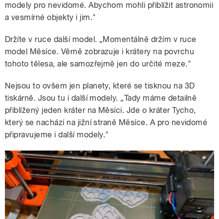
modely pro nevidomé. Abychom mohli přiblížit astronomii
a vesmírné objekty i jim."
Držíte v ruce další model. „Momentálně držím v ruce
model Měsíce. Věrně zobrazuje i krátery na povrchu
tohoto tělesa, ale samozřejmě jen do určité meze."
Nejsou to ovšem jen planety, které se tisknou na 3D
tiskárně. Jsou tu i další modely. „Tady máme detailně
přiblížený jeden kráter na Měsíci. Jde o kráter Tycho,
který se nachází na jižní straně Měsíce. A pro nevidomé
připravujeme i další modely."