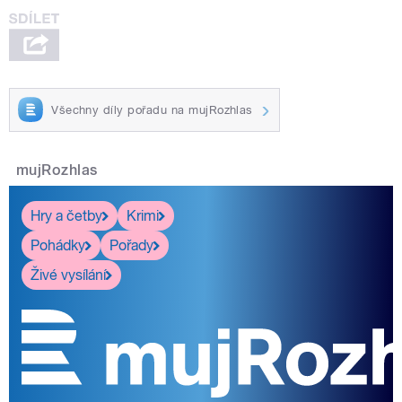
Všechny díly pořadu na mujRozhlas
mujRozhlas
Hry a četby
Krimi
Pohádky
Pořady
Živé vysílání