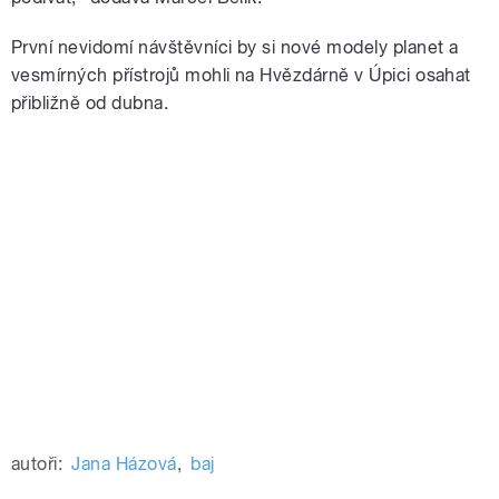
První nevidomí návštěvníci by si nové modely planet a
vesmírných přístrojů mohli na Hvězdárně v Úpici osahat
přibližně od dubna.
autoři:
Jana Házová
,
baj