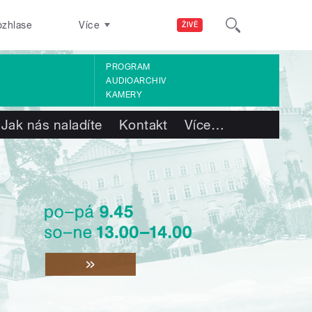
ozhlase
Více
ŽIVĚ
PROGRAM
AUDIOARCHIV
KAMERY
Jak nás naladíte
Kontakt
Více
…