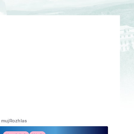
mujRozhlas