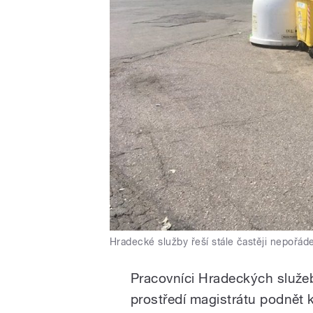
Hradecké služby řeší stále častěji nepořád
Pracovníci Hradeckých služeb
prostředí magistrátu podnět k