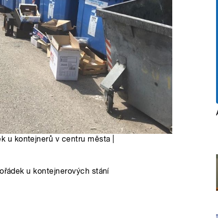
ek u kontejnerů v centru města |
pořádek u kontejnerových stání