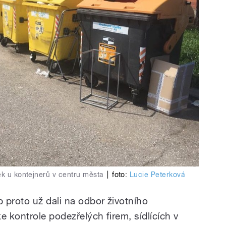
ek u kontejnerů v centru města
|
foto:
Lucie Peterková
 proto už dali na odbor životního
e kontrole podezřelých firem, sídlících v