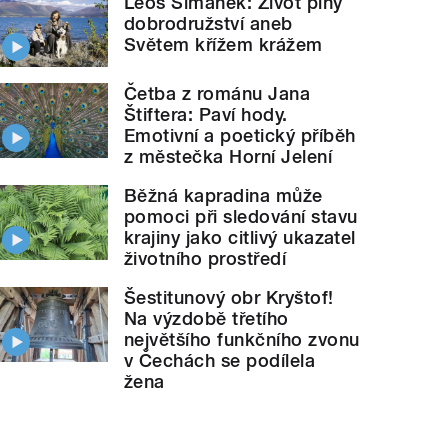
Leoš Šimánek: Život plný
dobrodružství aneb
Světem křížem krážem
Četba z románu Jana
Štiftera: Paví hody.
Emotivní a poetický příběh
z městečka Horní Jelení
Běžná kapradina může
pomoci při sledování stavu
krajiny jako citlivý ukazatel
životního prostředí
Šestitunový obr Kryštof!
Na výzdobě třetího
největšího funkčního zvonu
v Čechách se podílela
žena