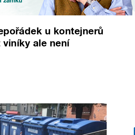
epořádek u kontejnerů
 viníky ale není