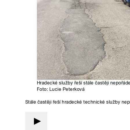
Hradecké služby řeší stále častěji nepořád
Foto: Lucie Peterková
Stále častěji řeší hradecké technické služby ne