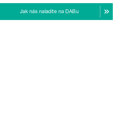
Jak nás naladíte na DABu