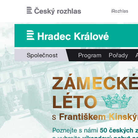
Přejít k hlavnímu obsahu
iRozhlas
Společnost
Program
Pořady