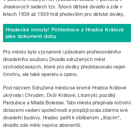
Jiráskových sadech tzv. Tylovo dětské divadlo a zde v
letech 1936 až 1939 hrál především pro dětské diváky.
Hradecké minuty! Pohlednice z Hradce Králové
jako dokument doby
Pro město bylo významné i působení profesionálního
divadelního souboru Divadla sdružených měst
východočeských, které pro diváky představovalo nejen
činohru, ale také operetu a operu.
Pod názvem Sdružená města se kromě Hradce Králové
ukrývala i Chrudim, Dvůr Králové, Litomyšl, později
Pardubice a Mladá Boleslav. Tato města přispívala ročními
dotacemi vedení společnosti a propůjčovala zdarma své
divadelní budovy. Hradec patřil k oblíbeným „štacím“,
divadlo zde mělo nejvíce abonentů.