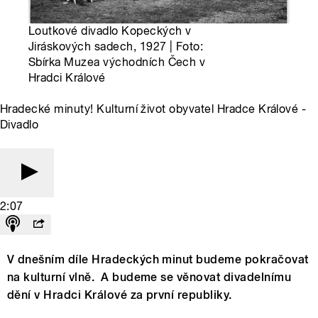
Loutkové divadlo Kopeckých v
Jiráskových sadech, 1927 | Foto:
Sbírka Muzea východních Čech v
Hradci Králové
Hradecké minuty! Kulturní život obyvatel Hradce Králové -
Divadlo
2:07
V dnešním díle Hradeckých minut budeme pokračovat
na kulturní vlně. A budeme se věnovat divadelnímu
dění v Hradci Králové za první republiky.