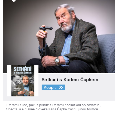
Setkání s Karlem Čapkem
Koupit
Literární fikce, pokus přiblížit literární nadsázkou spisovatele,
filozofa, ale hlavně člověka Karla Čapka trochu jinou formou.