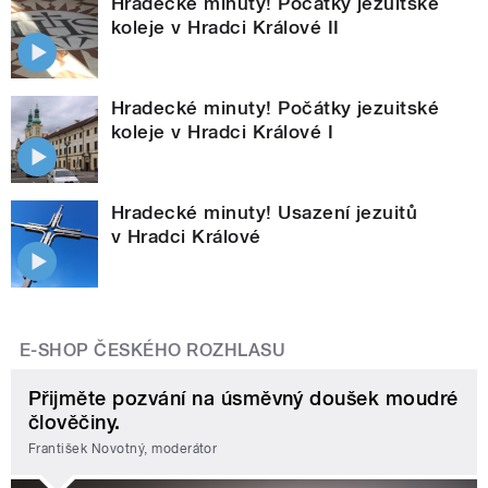
Hradecké minuty! Počátky jezuitské
koleje v Hradci Králové II
Hradecké minuty! Počátky jezuitské
koleje v Hradci Králové I
Hradecké minuty! Usazení jezuitů
v Hradci Králové
E-SHOP ČESKÉHO ROZHLASU
Přijměte pozvání na úsměvný doušek moudré
člověčiny.
František Novotný, moderátor