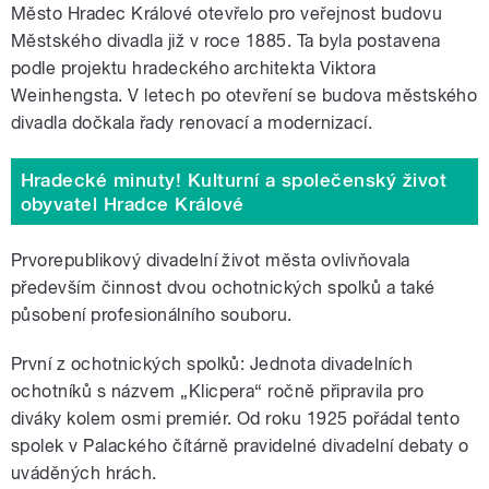
Město Hradec Králové otevřelo pro veřejnost budovu
Městského divadla již v roce 1885. Ta byla postavena
podle projektu hradeckého architekta Viktora
Weinhengsta. V letech po otevření se budova městského
divadla dočkala řady renovací a modernizací.
Hradecké minuty! Kulturní a společenský život
obyvatel Hradce Králové
Prvorepublikový divadelní život města ovlivňovala
především činnost dvou ochotnických spolků a také
působení profesionálního souboru.
První z ochotnických spolků: Jednota divadelních
ochotníků s názvem „Klicpera“ ročně připravila pro
diváky kolem osmi premiér. Od roku 1925 pořádal tento
spolek v Palackého čítárně pravidelné divadelní debaty o
uváděných hrách.