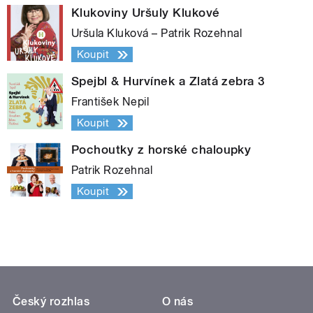
Klukoviny Uršuly Klukové
Uršula Kluková – Patrik Rozehnal
Koupit
Spejbl & Hurvínek a Zlatá zebra 3
František Nepil
Koupit
Pochoutky z horské chaloupky
Patrik Rozehnal
Koupit
Český rozhlas
O nás