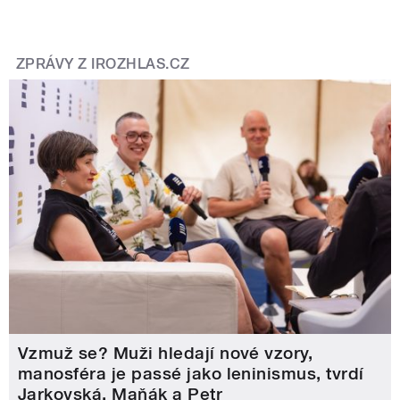
ZPRÁVY Z IROZHLAS.CZ
Vzmuž se? Muži hledají nové vzory,
manosféra je passé jako leninismus, tvrdí
Jarkovská, Maňák a Petr