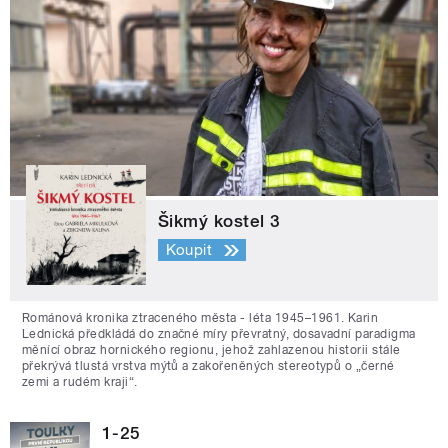
Šikmý kostel 3
Koupit
Románová kronika ztraceného města - léta 1945–1961. Karin
Lednická předkládá do značné míry převratný, dosavadní paradigma
měnící obraz hornického regionu, jehož zahlazenou historii stále
překrývá tlustá vrstva mýtů a zakořeněných stereotypů o „černé
zemi a rudém kraji“.
1-25