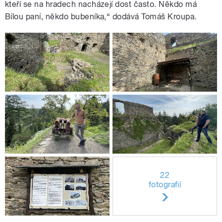
kteří se na hradech nacházejí dost často. Někdo má
Bílou paní, někdo bubeníka,“ dodává Tomáš Kroupa.
22
fotografií