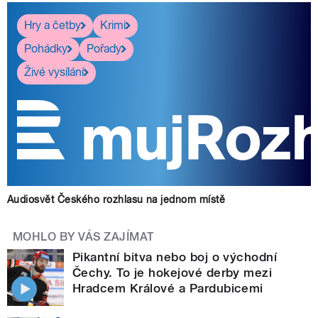
Hry a četby
Krimi
Pohádky
Pořady
Živé vysílání
Audiosvět Českého rozhlasu na jednom místě
MOHLO BY VÁS ZAJÍMAT
Pikantní bitva nebo boj o východní
Čechy. To je hokejové derby mezi
Hradcem Králové a Pardubicemi