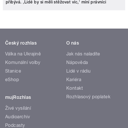
přibývá. ‚Lidé by si měli stěžovat víc,‘ míní právníci
Český rozhlas
O nás
Válka na Ukrajině
Jak nás naladíte
Komunální volby
Nápověda
Stanice
Lidé v rádiu
eShop
Kariéra
Kontakt
Rozhlasový poplatek
mujRozhlas
Živé vysílání
Audioarchiv
Podcasty