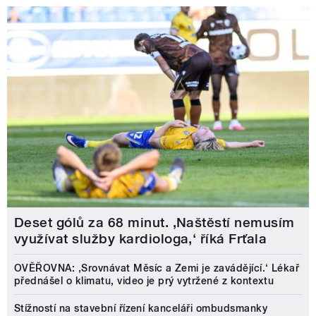
Deset gólů za 68 minut. ,Naštěstí nemusím
využívat služby kardiologa,‘ říká Frťala
OVĚŘOVNA: ‚Srovnávat Měsíc a Zemi je zavádějící.‘ Lékař
přednášel o klimatu, video je prý vytržené z kontextu
Stížností na stavební řízení kanceláři ombudsmanky