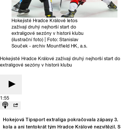
Hokejisté Hradce Králové letos
zažívají druhý nejhorší start do
extraligové sezóny v historii klubu
(ilustrační foto) | Foto: Stanislav
Souček - archiv Mountfield HK, a.s.
Hokejisté Hradce Králové zažívají druhý nejhorší start do
extraligové sezóny v historii klubu
1:55
Hokejová Tipsport extraliga pokračovala zápasy 3.
kola a ani tentokrát tým Hradce Králové nezvítězil. S