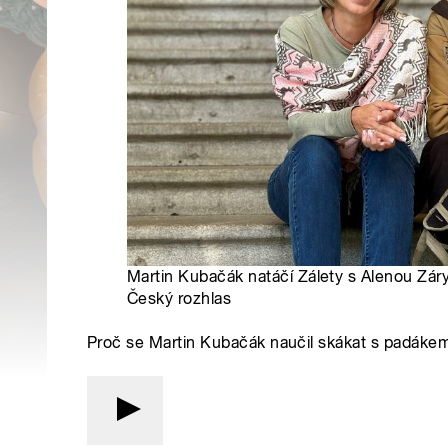
Martin Kubačák natáčí Zálety s Alenou Zár
Český rozhlas
Proč se Martin Kubačák naučil skákat s padákem