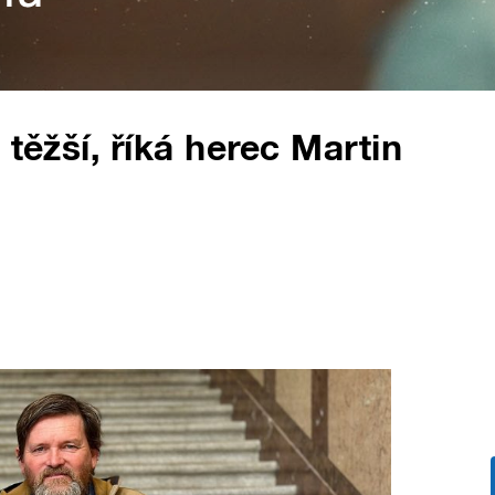
 těžší, říká herec Martin