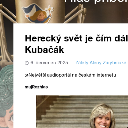
Herecký svět je čím dál
Kubačák
6. červenec 2025
Zálety Aleny Zárybnické
Největší audioportál na českém internetu