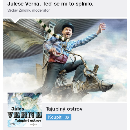
Julese Verna. Teď se mi to splnilo.
Václav Žmolík, moderátor
Tajuplný ostrov
Koupit