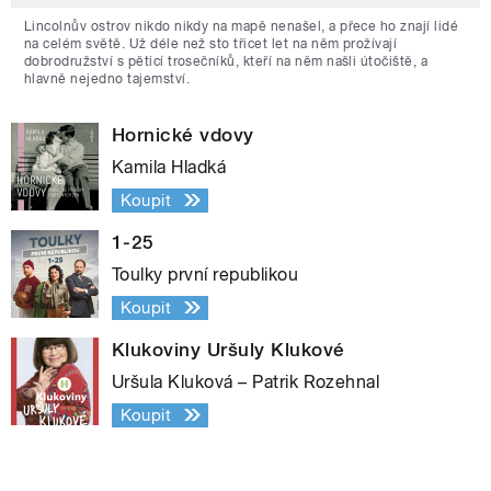
Lincolnův ostrov nikdo nikdy na mapě nenašel, a přece ho znají lidé
na celém světě. Už déle než sto třicet let na něm prožívají
dobrodružství s pěticí trosečníků, kteří na něm našli útočiště, a
hlavně nejedno tajemství.
Hornické vdovy
Kamila Hladká
Koupit
1-25
Toulky první republikou
Koupit
Klukoviny Uršuly Klukové
Uršula Kluková – Patrik Rozehnal
Koupit