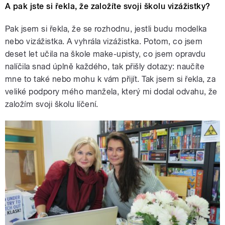
A pak jste si řekla, že založíte svoji školu vizážistky?
Pak jsem si řekla, že se rozhodnu, jestli budu modelka
nebo vizážistka. A vyhrála vizážistka. Potom, co jsem
deset let učila na škole make-upisty, co jsem opravdu
nalíčila snad úplně každého, tak přišly dotazy: naučíte
mne to také nebo mohu k vám přijít. Tak jsem si řekla, za
veliké podpory mého manžela, který mi dodal odvahu, že
založím svoji školu líčení.