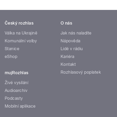
Český rozhlas
O nás
Válka na Ukrajině
Jak nás naladíte
Komunální volby
Nápověda
Stanice
Lidé v rádiu
eShop
Kariéra
Kontakt
Rozhlasový poplatek
mujRozhlas
Živé vysílání
Audioarchiv
Podcasty
Mobilní aplikace