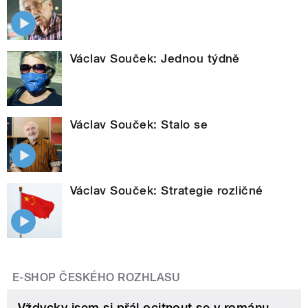
Václav Souček: Jednou týdně
Václav Souček: Stalo se
Václav Souček: Strategie rozličné
E-SHOP ČESKÉHO ROZHLASU
Vždycky jsem si přál ocitnout se v románu