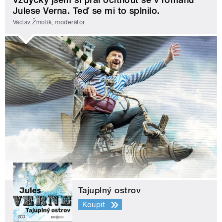
Julese Verna. Teď se mi to splnilo.
Václav Žmolík, moderátor
Tajuplný ostrov
Koupit