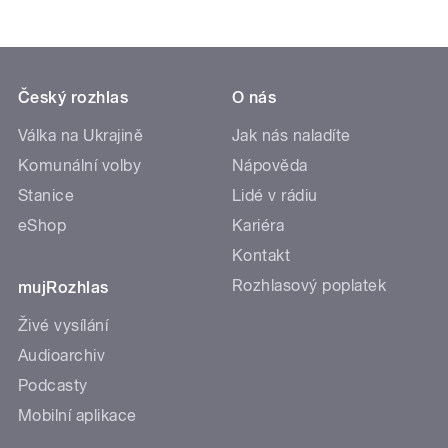
Český rozhlas
O nás
Válka na Ukrajině
Jak nás naladíte
Komunální volby
Nápověda
Stanice
Lidé v rádiu
eShop
Kariéra
Kontakt
Rozhlasový poplatek
mujRozhlas
Živé vysílání
Audioarchiv
Podcasty
Mobilní aplikace