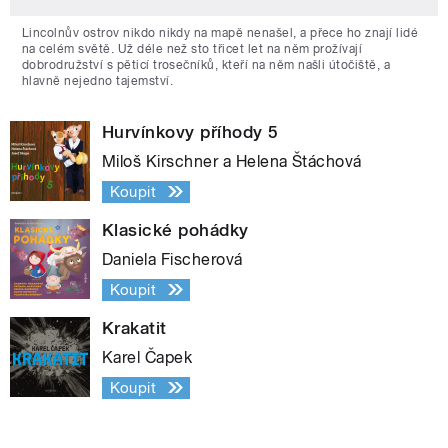
Lincolnův ostrov nikdo nikdy na mapě nenašel, a přece ho znají lidé
na celém světě. Už déle než sto třicet let na něm prožívají
dobrodružství s pěticí trosečníků, kteří na něm našli útočiště, a
hlavně nejedno tajemství.
Hurvínkovy příhody 5
Miloš Kirschner a Helena Štáchová
Koupit
Klasické pohádky
Daniela Fischerová
Koupit
Krakatit
Karel Čapek
Koupit