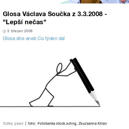
Glosa Václava Součka z 3.3.2008 -
"Lepší nečas"
3. březen 2008
Glosa dne aneb Co týden dal
Tužka, psaní
|
foto:
Fotobanka stock.xchng
,
Zsuzsanna Kilian