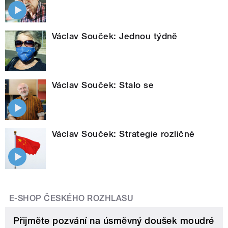
Václav Souček: Jednou týdně
Václav Souček: Stalo se
Václav Souček: Strategie rozličné
E-SHOP ČESKÉHO ROZHLASU
Přijměte pozvání na úsměvný doušek moudré