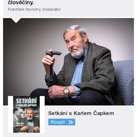
člověčiny.
František Novotný, moderátor
Setkání s Karlem Čapkem
Koupit