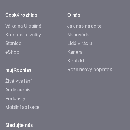
Český rozhlas
O nás
Válka na Ukrajině
Jak nás naladíte
Komunální volby
Nápověda
Stanice
Lidé v rádiu
eShop
Kariéra
Kontakt
Rozhlasový poplatek
mujRozhlas
Živé vysílání
Audioarchiv
Podcasty
Mobilní aplikace
Sledujte nás