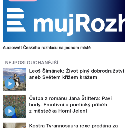
Audiosvět Českého rozhlasu na jednom místě
NEJPOSLOUCHANĚJŠÍ
Leoš Šimánek: Život plný dobrodružství
aneb Světem křížem krážem
Četba z románu Jana Štiftera: Paví
hody. Emotivní a poetický příběh
z městečka Horní Jelení
Kostra Tyrannosaura rexe prodána za