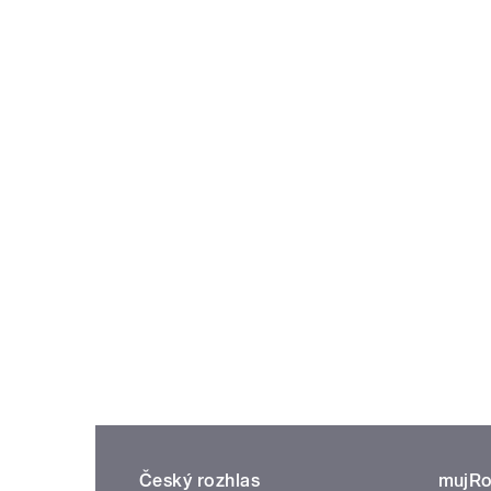
Český rozhlas
mujRo