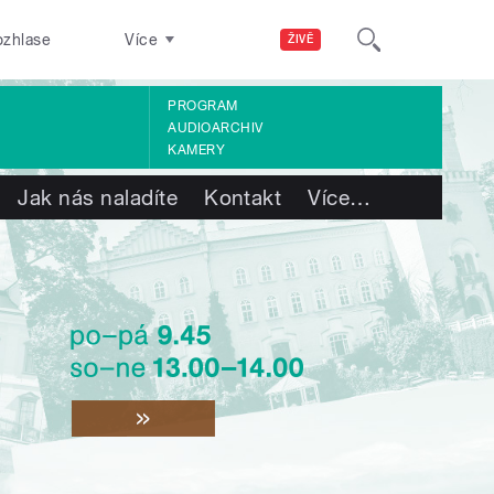
ozhlase
Více
ŽIVĚ
PROGRAM
AUDIOARCHIV
KAMERY
Jak nás naladíte
Kontakt
Více
…