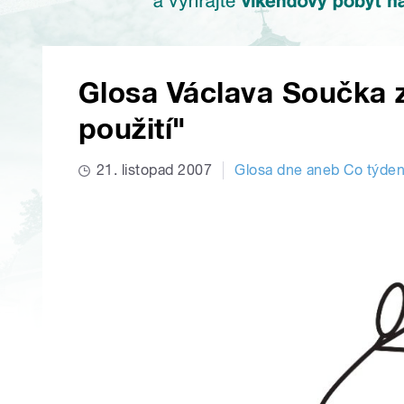
Glosa Václava Součka z
použití"
21. listopad 2007
Glosa dne aneb Co týden