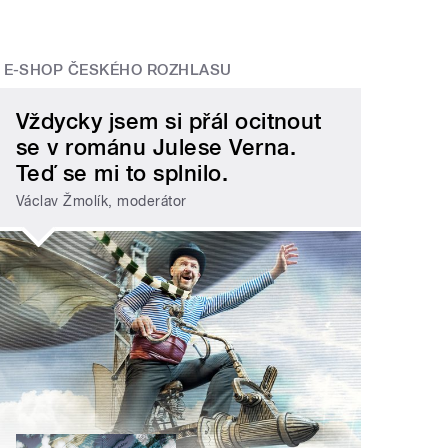
E-SHOP ČESKÉHO ROZHLASU
Vždycky jsem si přál ocitnout
se v románu Julese Verna.
Teď se mi to splnilo.
Václav Žmolík, moderátor