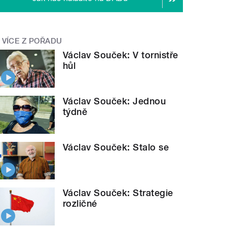
VÍCE Z POŘADU
Václav Souček: V tornistře
hůl
Václav Souček: Jednou
týdně
Václav Souček: Stalo se
Václav Souček: Strategie
rozličné