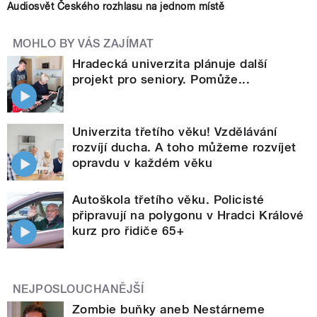
Audiosvět Českého rozhlasu na jednom místě
MOHLO BY VÁS ZAJÍMAT
Hradecká univerzita plánuje další
projekt pro seniory. Pomůže...
Univerzita třetího věku! Vzdělávání
rozvíjí ducha. A toho můžeme rozvíjet
opravdu v každém věku
Autoškola třetího věku. Policisté
připravují na polygonu v Hradci Králové
kurz pro řidiče 65+
NEJPOSLOUCHANĚJŠÍ
Zombie buňky aneb Nestárneme