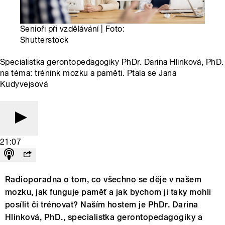
Senioři při vzdělávání | Foto:
Shutterstock
Specialistka gerontopedagogiky PhDr. Darina Hlinková, PhD.
na téma: trénink mozku a paměti. Ptala se Jana
Kudyvejsová
21:07
Radioporadna o tom, co všechno se děje v našem
mozku, jak funguje paměť a jak bychom ji taky mohli
posílit či trénovat? Naším hostem je PhDr. Darina
Hlinková, PhD., specialistka gerontopedagogiky a