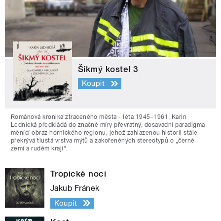
Šikmý kostel 3
Koupit
Románová kronika ztraceného města - léta 1945–1961. Karin
Lednická předkládá do značné míry převratný, dosavadní paradigma
měnící obraz hornického regionu, jehož zahlazenou historii stále
překrývá tlustá vrstva mýtů a zakořeněných stereotypů o „černé
zemi a rudém kraji“.
Tropické noci
Jakub Fránek
Koupit