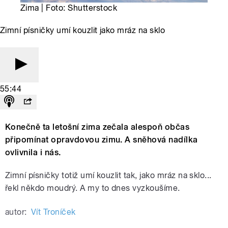
Zima | Foto: Shutterstock
Zimní písničky umí kouzlit jako mráz na sklo
55:44
Konečně ta letošní zima zečala alespoň občas
připomínat opravdovou zimu. A sněhová nadílka
ovlivnila i nás.
Zimní písničky totiž umí kouzlit tak, jako mráz na sklo...
řekl někdo moudrý. A my to dnes vyzkoušíme.
autor:
Vít Troníček