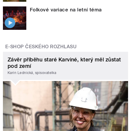
Folkové variace na letní téma
E-SHOP ČESKÉHO ROZHLASU
Závěr příběhu staré Karviné, který měl zůstat
pod zemí
Karin Lednická, spisovatelka