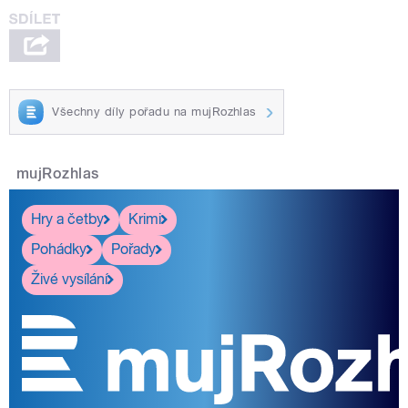
Všechny díly pořadu na mujRozhlas
mujRozhlas
Hry a četby
Krimi
Pohádky
Pořady
Živé vysílání