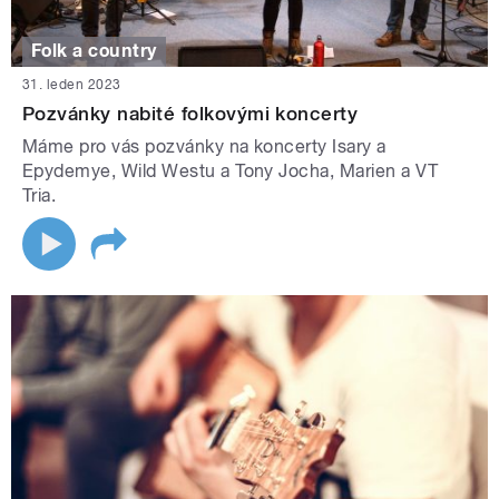
Folk a country
31. leden 2023
Pozvánky nabité folkovými koncerty
Máme pro vás pozvánky na koncerty Isary a
Epydemye, Wild Westu a Tony Jocha, Marien a VT
Tria.