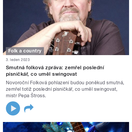
Folk a country
3. leden 2023
Smutná folková zpráva: zemřel poslední
písničkář, co uměl swingovat
Novoroční Folková pohlazení budou poněkud smutná,
zemřel totiž poslední písničkář, co uměl swingovat,
mistr Pepa Štross.