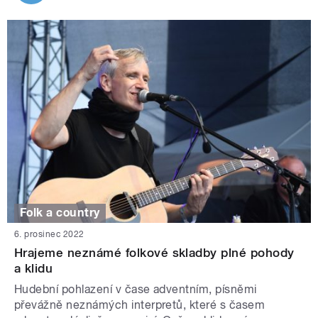
Folk a country
6. prosinec 2022
Hrajeme neznámé folkové skladby plné pohody
a klidu
Hudební pohlazení v čase adventním, písněmi
převážně neznámých interpretů, které s časem