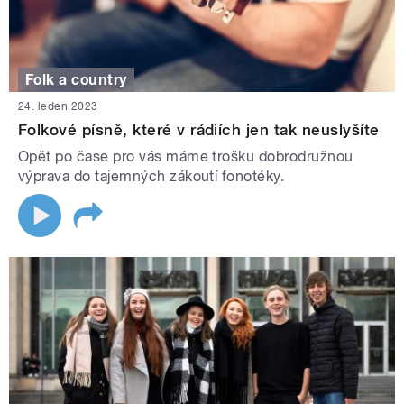
Folk a country
24. leden 2023
Folkové písně, které v rádiích jen tak neuslyšíte
Opět po čase pro vás máme trošku dobrodružnou
výprava do tajemných zákoutí fonotéky.