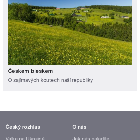
Českem bleskem
O zajímavých koutech naší republiky
Český rozhlas
O nás
Válka na Ukrajině
Jak nás naladíte