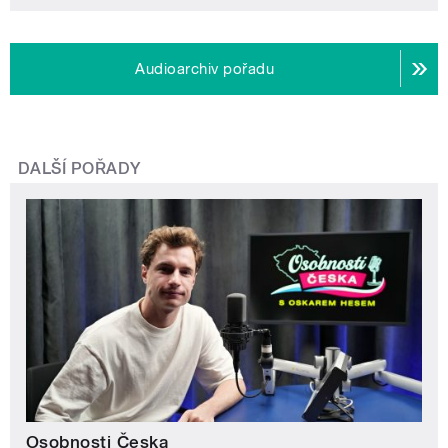
Audioarchiv pořadu
DALŠÍ POŘADY
Osobnosti Česka