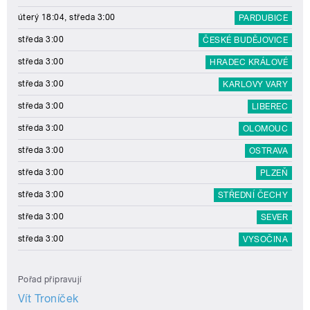
úterý 18:04, středa 3:00
PARDUBICE
středa 3:00
ČESKÉ BUDĚJOVICE
středa 3:00
HRADEC KRÁLOVÉ
středa 3:00
KARLOVY VARY
středa 3:00
LIBEREC
středa 3:00
OLOMOUC
středa 3:00
OSTRAVA
středa 3:00
PLZEŇ
středa 3:00
STŘEDNÍ ČECHY
středa 3:00
SEVER
středa 3:00
VYSOČINA
Pořad připravují
Vít Troníček