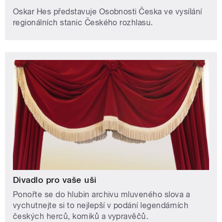
Oskar Hes představuje Osobnosti Česka ve vysílání
regionálních stanic Českého rozhlasu.
Divadlo pro vaše uši
Ponořte se do hlubin archivu mluveného slova a
vychutnejte si to nejlepší v podání legendárních
českých herců, komiků a vypravěčů.