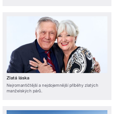
Zlatá láska
Nejromantičtější a nejdojemnější příběhy zlatých
manželských párů.