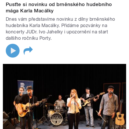
Pusťte si novinku od brněnského hudebního
mága Karla Macálky
Dnes vám představíme novinku z dílny brněnského
hudebníka Karla Macálky. Přidáme pozvánky na
koncerty JUDr. Ivo Jahelky i upozornění na start
dalšího ročníku Porty.