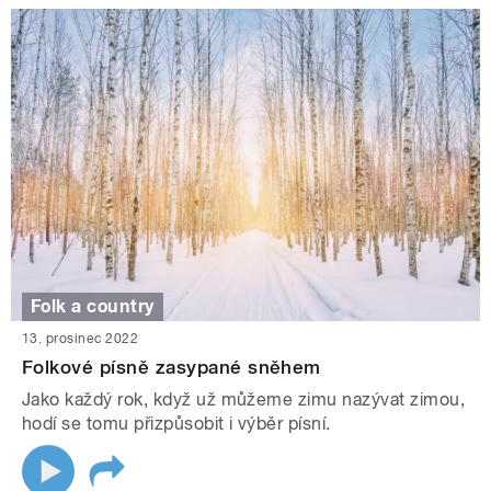
Folk a country
13. prosinec 2022
Folkové písně zasypané sněhem
Jako každý rok, když už můžeme zimu nazývat zimou,
hodí se tomu přizpůsobit i výběr písní.