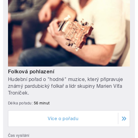
Folková pohlazení
Hudební pořad o "hodné" muzice, který připravuje
známý pardubický folkař a lídr skupiny Marien Víťa
Troníček.
Délka pořadu:
56 minut
Více o pořadu
Čas vysílání