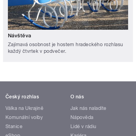
Návštěva
Zajímavá osobnost je hostem hradeckého rozhlasu
každý čtvrtek v podvečer.
Český rozhlas
O nás
Válka na Ukrajině
Jak nás naladíte
Komunální volby
Nápověda
Stanice
Lidé v rádiu
eShop
Kariéra