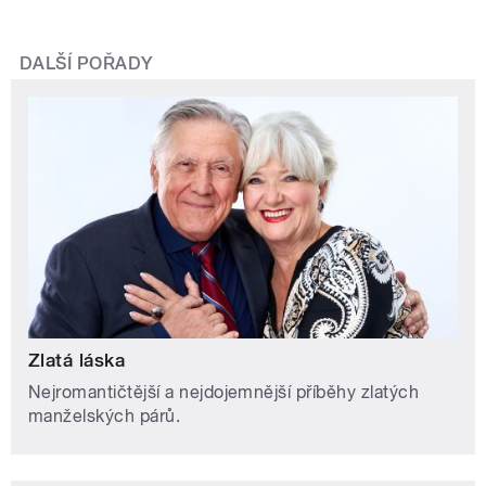
DALŠÍ POŘADY
Zlatá láska
Nejromantičtější a nejdojemnější příběhy zlatých
manželských párů.