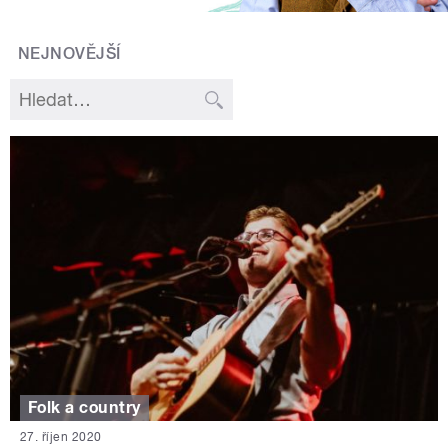
NEJNOVĚJŠÍ
Folk a country
27. říjen 2020