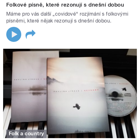
Folkové písně, které rezonují s dnešní dobou
Máme pro vás další „covidové“ rozjímání s folkovými
písněmi, které nějak rezonují s dnešní dobou.
Folk a country