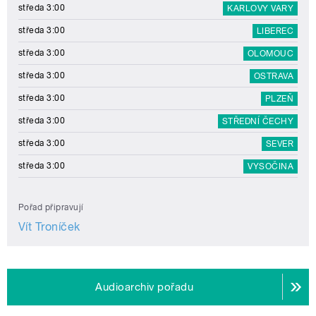
středa 3:00
KARLOVY VARY
středa 3:00
LIBEREC
středa 3:00
OLOMOUC
středa 3:00
OSTRAVA
středa 3:00
PLZEŇ
středa 3:00
STŘEDNÍ ČECHY
středa 3:00
SEVER
středa 3:00
VYSOČINA
Pořad připravují
Vít Troníček
Audioarchiv pořadu