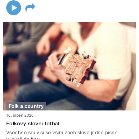
Folk a country
18. srpen 2020
Folkový slovní fotbal
Všechno souvisí se vším aneb slova jedné písně