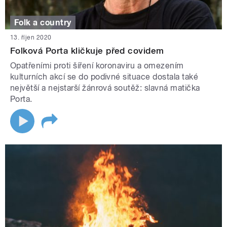
Folk a country
13. říjen 2020
Folková Porta kličkuje před covidem
Opatřeními proti šíření koronaviru a omezením
kulturních akcí se do podivné situace dostala také
největší a nejstarší žánrová soutěž: slavná matička
Porta.