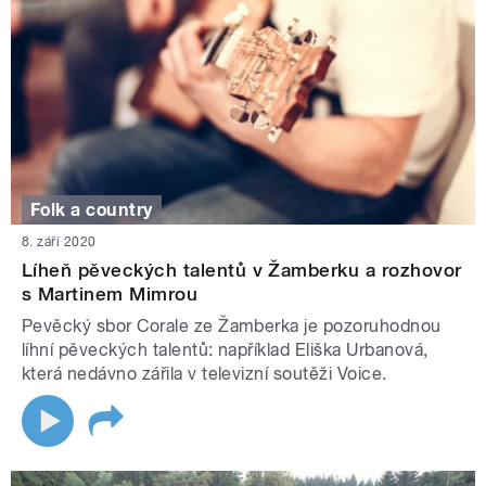
Folk a country
8. září 2020
Líheň pěveckých talentů v Žamberku a rozhovor
s Martinem Mimrou
Pevěcký sbor Corale ze Žamberka je pozoruhodnou
líhní pěveckých talentů: například Eliška Urbanová,
která nedávno zářila v televizní soutěži Voice.