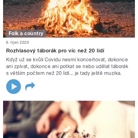
Folk a country
6. říjen 2020
Rozhlasový táborák pro víc než 20 lidí
Když už se kvůli Covidu nesmí koncertovat, dokonce
ani zpívat, dokonce ani potkat se nebo udělat táborák
s větším počtem než 20 lidí... je tady ještě muzika.