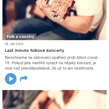
Folk a country
29. září 2020
Last minute folkové koncerty
Nevyhneme se obnovení opatření proti šíření covid-
19. Pokud jste nestihli vyrazit na nějaký koncert, je
více než pravděpodobné, že už to ani nestihnete.