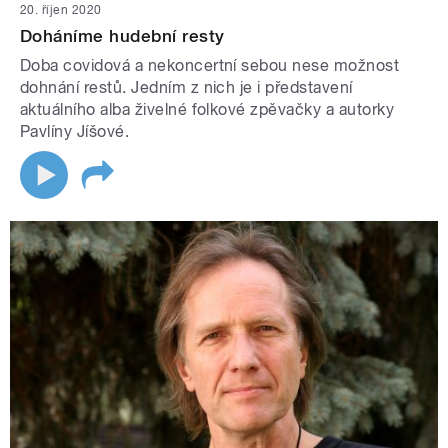
20. říjen 2020
Doháníme hudební resty
Doba covidová a nekoncertní sebou nese možnost
dohnání restů. Jedním z nich je i představení
aktuálního alba živelné folkové zpěvačky a autorky
Pavlíny Jíšové.