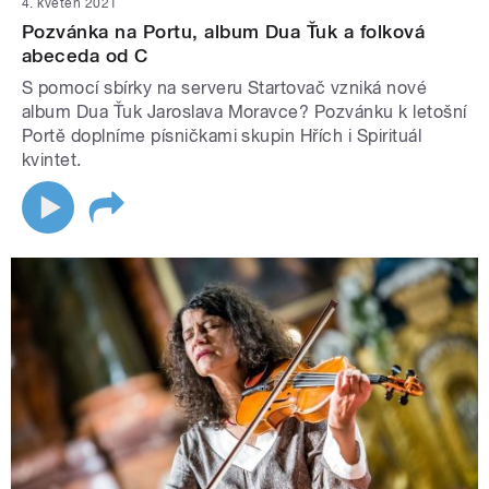
4. květen 2021
Pozvánka na Portu, album Dua Ťuk a folková
abeceda od C
S pomocí sbírky na serveru Startovač vzniká nové
album Dua Ťuk Jaroslava Moravce? Pozvánku k letošní
Portě doplníme písničkami skupin Hřích i Spirituál
kvintet.