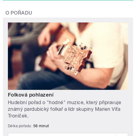
O POŘADU
Folková pohlazení
Hudební pořad o "hodné" muzice, který připravuje
známý pardubický folkař a lídr skupiny Marien Víťa
Troníček.
Délka pořadu:
56 minut