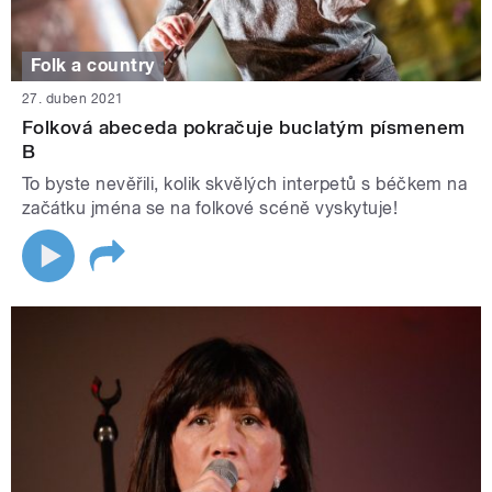
Folk a country
27. duben 2021
Folková abeceda pokračuje buclatým písmenem
B
To byste nevěřili, kolik skvělých interpetů s béčkem na
začátku jména se na folkové scéně vyskytuje!