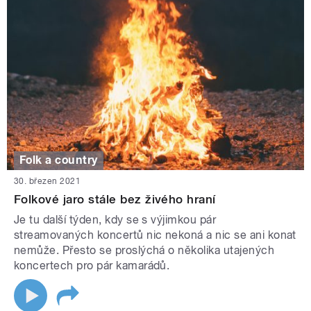
Folk a country
30. březen 2021
Folkové jaro stále bez živého hraní
Je tu další týden, kdy se s výjimkou pár
streamovaných koncertů nic nekoná a nic se ani konat
nemůže. Přesto se proslýchá o několika utajených
koncertech pro pár kamarádů.