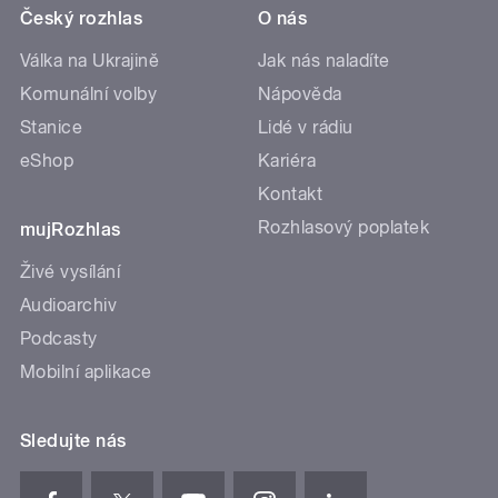
Český rozhlas
O nás
Válka na Ukrajině
Jak nás naladíte
Komunální volby
Nápověda
Stanice
Lidé v rádiu
eShop
Kariéra
Kontakt
Rozhlasový poplatek
mujRozhlas
Živé vysílání
Audioarchiv
Podcasty
Mobilní aplikace
Sledujte nás