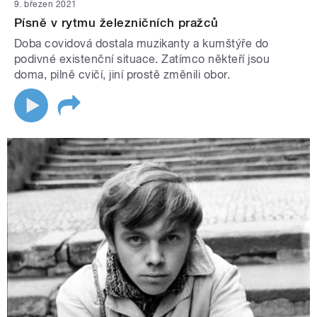
9. březen 2021
Písně v rytmu železničních pražců
Doba covidová dostala muzikanty a kumštýře do
podivné existenční situace. Zatímco někteří jsou
doma, pilně cvičí, jiní prostě změnili obor.