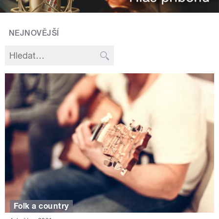
NEJNOVĚJŠÍ
Folk a country