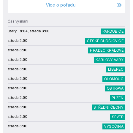
Více o pořadu
Čas vysílání
úterý 18:04, středa 3:00
PARDUBICE
středa 3:00
ČESKÉ BUDĚJOVICE
středa 3:00
HRADEC KRÁLOVÉ
středa 3:00
KARLOVY VARY
středa 3:00
LIBEREC
středa 3:00
OLOMOUC
středa 3:00
OSTRAVA
středa 3:00
PLZEŇ
středa 3:00
STŘEDNÍ ČECHY
středa 3:00
SEVER
středa 3:00
VYSOČINA