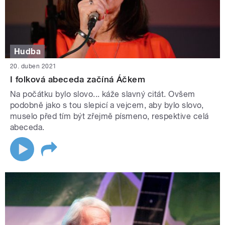
Hudba
20. duben 2021
I folková abeceda začíná Áčkem
Na počátku bylo slovo... káže slavný citát. Ovšem
podobně jako s tou slepicí a vejcem, aby bylo slovo,
muselo před tím být zřejmě písmeno, respektive celá
abeceda.