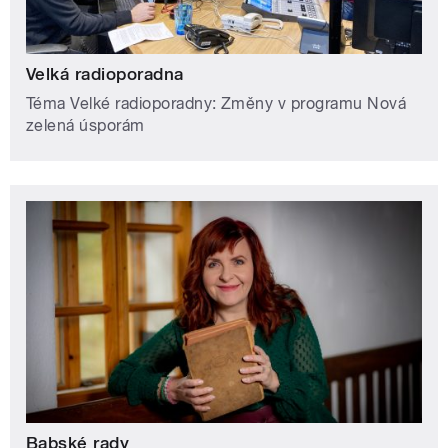
Velká radioporadna
Téma Velké radioporadny: Změny v programu Nová
zelená úsporám
Babské rady