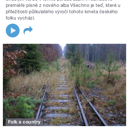
premiéře písně z nového alba Všechno je teď, které u
příležitosti půlkulatého výročí tohoto kmeta českého
folku vychází.
Folk a country