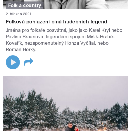
Folk a country
2. březen 2021
Folková pohlazení plná hudebních legend
Jména pro folkaře posvátná, jako jako Karel Kryl nebo
Pavlína Braunová, legendární spojení Mišík-Hrabě-
Kovařík, nezapomenutelný Honza Vyčítal, nebo
Roman Horký.