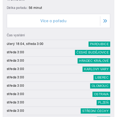
středa 3:00
ČESKÉ BUDĚJOVICE
středa 3:00
HRADEC KRÁLOVÉ
středa 3:00
KARLOVY VARY
středa 3:00
LIBEREC
středa 3:00
OLOMOUC
středa 3:00
OSTRAVA
středa 3:00
PLZEŇ
středa 3:00
STŘEDNÍ ČECHY
středa 3:00
SEVER
středa 3:00
VYSOČINA
Pořad připravují
Vít Troníček