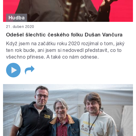
Hudba
21. duben 2020
Odešel šlechtic českého folku Dušan Vančura
Když jsem na začátku roku 2020 rozjímal o tom, jaký
ten rok bude, ani jsem si nedovedl představit, co to
všechno přinese. A také co nám odnese.