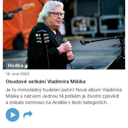
Hudba
18. únor 2020
Osudové setkání Vladimíra Mišíka
Je to mimořádný hudební počin! Nové album Vladimíra
Mišíka s názvem Jednou tě potkám je životní zpovědí
a získalo nominaci na Anděla v šesti kategoriích.