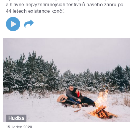
a hlavně nejvýznamnějších festivalů našeho žánru po
44 letech existence končí.
Hudba
15. leden 2020