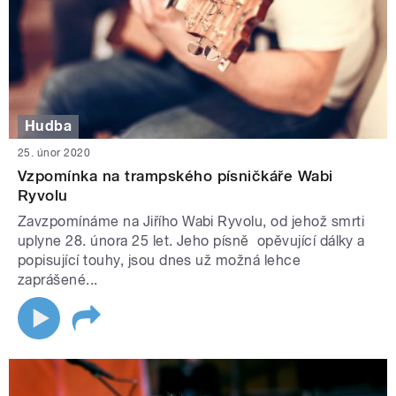
Hudba
25. únor 2020
Vzpomínka na trampského písničkáře Wabi
Ryvolu
Zavzpomínáme na Jiřího Wabi Ryvolu, od jehož smrti
uplyne 28. února 25 let. Jeho písně opěvující dálky a
popisující touhy, jsou dnes už možná lehce
zaprášené...