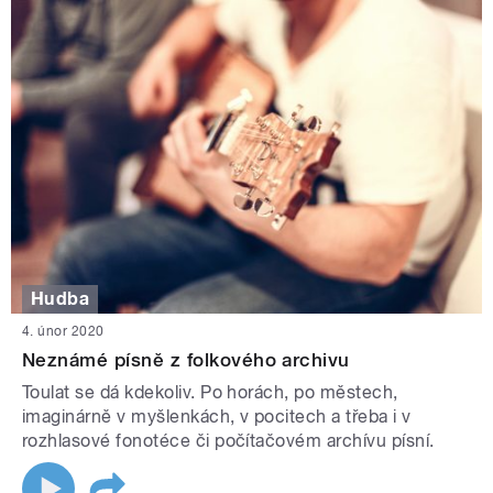
Hudba
4. únor 2020
Neznámé písně z folkového archivu
Toulat se dá kdekoliv. Po horách, po městech,
imaginárně v myšlenkách, v pocitech a třeba i v
rozhlasové fonotéce či počítačovém archívu písní.