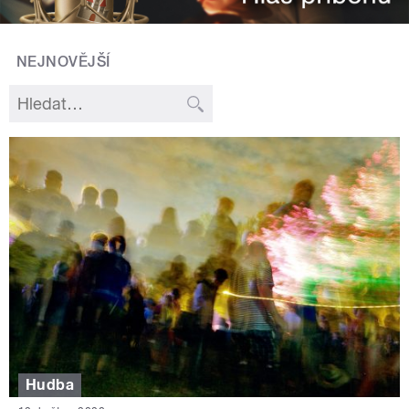
NEJNOVĚJŠÍ
Hudba