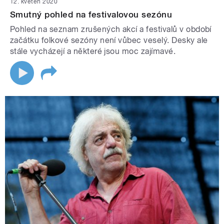
12. květen 2020
Smutný pohled na festivalovou sezónu
Pohled na seznam zrušených akcí a festivalů v období
začátku folkové sezóny není vůbec veselý. Desky ale
stále vycházejí a některé jsou moc zajímavé.