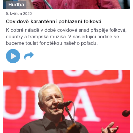
Hudba
5. květen 2020
Covidově karanténní pohlazení folková
K dobré náladě v době covidové snad přispěje folková,
country a trampská muzika. V následující hodině se
budeme toulat fonotékou našeho pořadu.