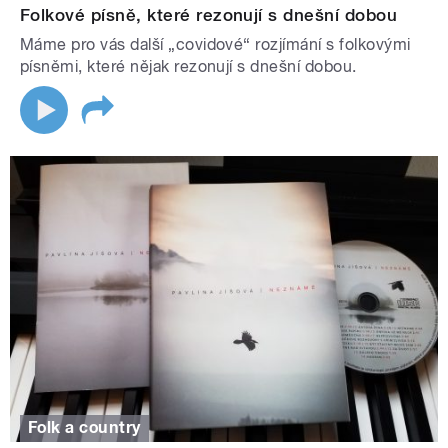
Folkové písně, které rezonují s dnešní dobou
Máme pro vás další „covidové“ rozjímání s folkovými
písněmi, které nějak rezonují s dnešní dobou.
Folk a country