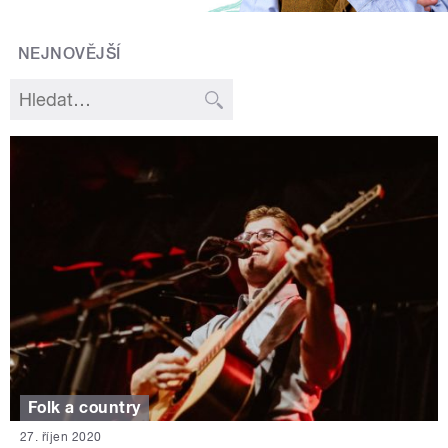
NEJNOVĚJŠÍ
Folk a country
27. říjen 2020