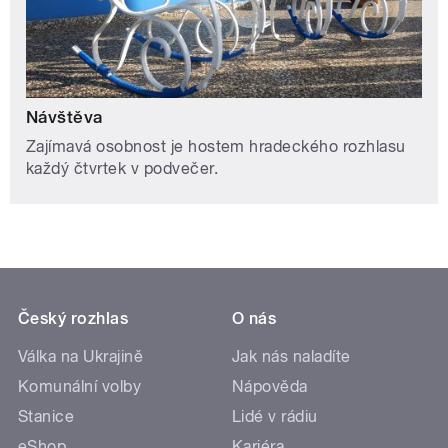
Návštěva
Zajímavá osobnost je hostem hradeckého rozhlasu
každý čtvrtek v podvečer.
Český rozhlas
O nás
Válka na Ukrajině
Jak nás naladíte
Komunální volby
Nápověda
Stanice
Lidé v rádiu
eShop
Kariéra