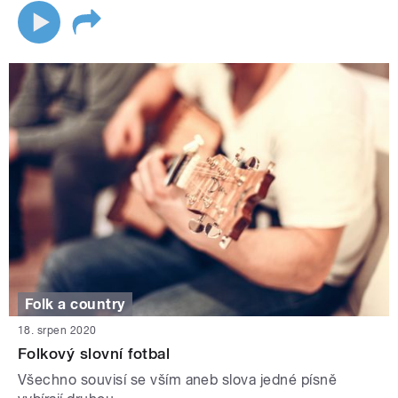
Folk a country
18. srpen 2020
Folkový slovní fotbal
Všechno souvisí se vším aneb slova jedné písně