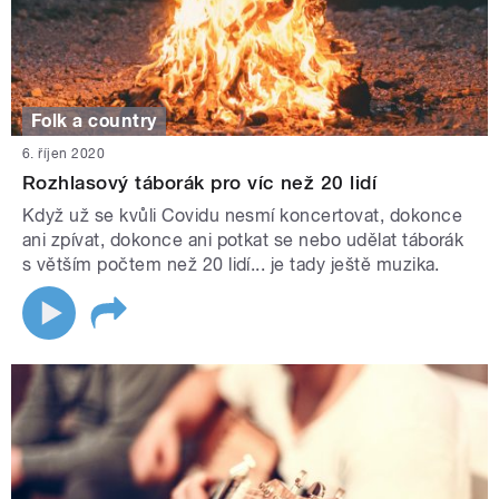
Folk a country
6. říjen 2020
Rozhlasový táborák pro víc než 20 lidí
Když už se kvůli Covidu nesmí koncertovat, dokonce
ani zpívat, dokonce ani potkat se nebo udělat táborák
s větším počtem než 20 lidí... je tady ještě muzika.