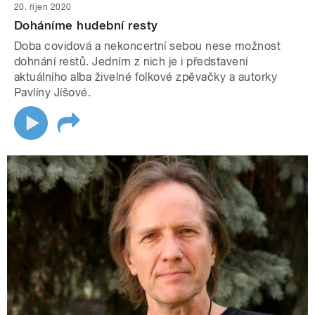
20. říjen 2020
Doháníme hudební resty
Doba covidová a nekoncertní sebou nese možnost
dohnání restů. Jedním z nich je i představení
aktuálního alba živelné folkové zpěvačky a autorky
Pavlíny Jíšové.