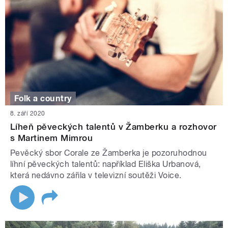
Folk a country
8. září 2020
Líheň pěveckých talentů v Žamberku a rozhovor
s Martinem Mimrou
Pevěcký sbor Corale ze Žamberka je pozoruhodnou
líhní pěveckých talentů: například Eliška Urbanová,
která nedávno zářila v televizní soutěži Voice.