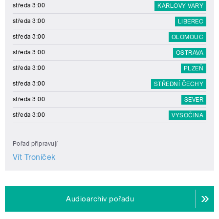
středa 3:00
KARLOVY VARY
středa 3:00
LIBEREC
středa 3:00
OLOMOUC
středa 3:00
OSTRAVA
středa 3:00
PLZEŇ
středa 3:00
STŘEDNÍ ČECHY
středa 3:00
SEVER
středa 3:00
VYSOČINA
Pořad připravují
Vít Troníček
Audioarchiv pořadu