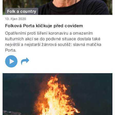
Folk a country
13. říjen 2020
Folková Porta kličkuje před covidem
Opatřeními proti šíření koronaviru a omezením
kulturních akcí se do podivné situace dostala také
největší a nejstarší žánrová soutěž: slavná matička
Porta.