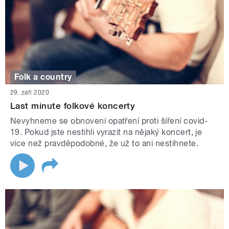
Folk a country
29. září 2020
Last minute folkové koncerty
Nevyhneme se obnovení opatření proti šíření covid-
19. Pokud jste nestihli vyrazit na nějaký koncert, je
více než pravděpodobné, že už to ani nestihnete.