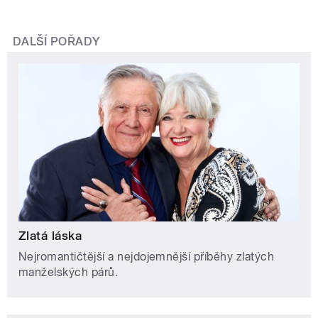
DALŠÍ POŘADY
Zlatá láska
Nejromantičtější a nejdojemnější příběhy zlatých
manželských párů.