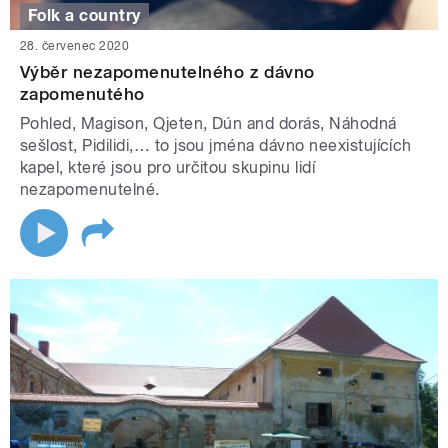
Folk a country
28. červenec 2020
Výběr nezapomenutelného z dávno
zapomenutého
Pohled, Magison, Qjeten, Dún and dorás, Náhodná
sešlost, Pidilidi,… to jsou jména dávno neexistujících
kapel, které jsou pro určitou skupinu lidí
nezapomenutelné.