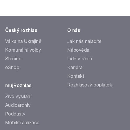
Český rozhlas
O nás
Válka na Ukrajině
Jak nás naladíte
Komunální volby
Nápověda
Stanice
Lidé v rádiu
eShop
Kariéra
Kontakt
Rozhlasový poplatek
mujRozhlas
Živé vysílání
Audioarchiv
Podcasty
Mobilní aplikace