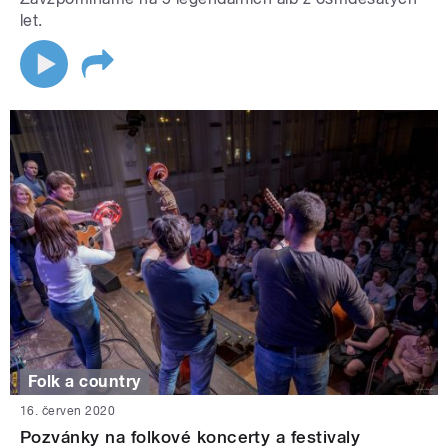
let.
Folk a country
16. červen 2020
Pozvánky na folkové koncerty a festivaly