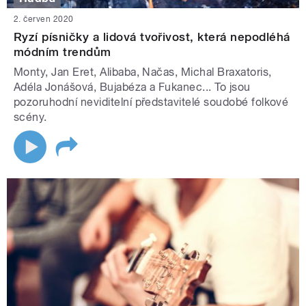
2. červen 2020
Ryzí písničky a lidová tvořivost, která nepodléhá
módním trendům
Monty, Jan Eret, Alibaba, Načas, Michal Braxatoris,
Adéla Jonášová, Bujabéza a Fukanec... To jsou
pozoruhodní neviditelní představitelé soudobé folkové
scény.