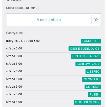
Délka pořadu:
56 minut
Více o pořadu
Čas vysílání
úterý 18:04, středa 3:00
PARDUBICE
středa 3:00
ČESKÉ BUDĚJOVICE
středa 3:00
HRADEC KRÁLOVÉ
středa 3:00
KARLOVY VARY
středa 3:00
LIBEREC
středa 3:00
OLOMOUC
středa 3:00
OSTRAVA
středa 3:00
PLZEŇ
středa 3:00
STŘEDNÍ ČECHY