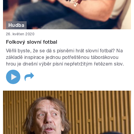
Hudba
26. květen 2020
Folkový slovní fotbal
Věřili byste, že se dá s písněmi hrát slovní fotbal? Na
základě inspirace jednou potřeštěnou táborákovou
hrou je dnešní výběr písní nepřetržitým řetězem slov.