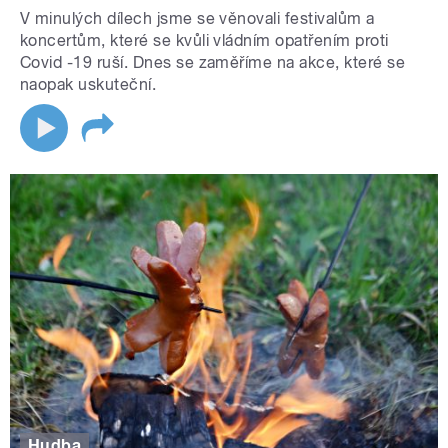
V minulých dílech jsme se věnovali festivalům a
koncertům, které se kvůli vládním opatřením proti
Covid -19 ruší. Dnes se zaměříme na akce, které se
naopak uskuteční.
Hudba