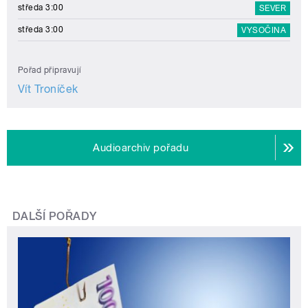
středa 3:00
SEVER
středa 3:00
VYSOČINA
Pořad připravují
Vít Troníček
Audioarchiv pořadu
DALŠÍ POŘADY