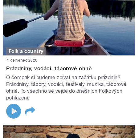
Folk a country
7. červenec 2020
Prázdniny, vodáci, táborové ohně
O čempak si budeme zpívat na začátku prázdnin?
Prázdniny, tábory, vodáci, festivaly, muzika, táborové
ohně. To všechno se vejde do dnešních Folkových
pohlazení.