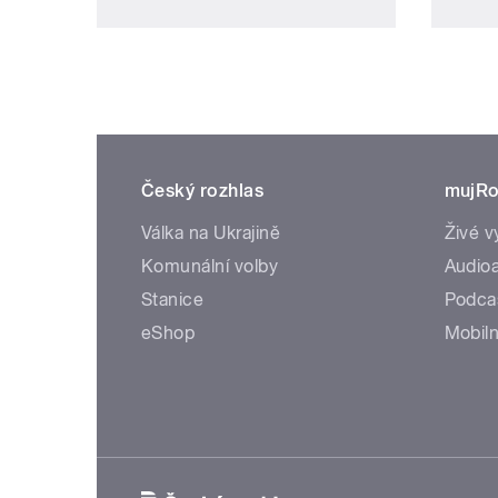
Český rozhlas
mujRo
Válka na Ukrajině
Živé v
Komunální volby
Audioa
Stanice
Podca
eShop
Mobiln