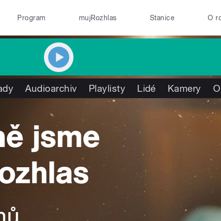
Program
mujRozhlas
Stanice
O r
ady
Audioarchiv
Playlisty
Lidé
Kamery
O