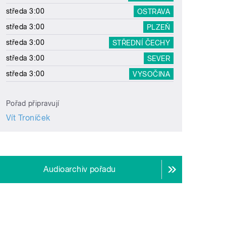
středa 3:00
OSTRAVA
středa 3:00
PLZEŇ
středa 3:00
STŘEDNÍ ČECHY
středa 3:00
SEVER
středa 3:00
VYSOČINA
Pořad připravují
Vít Troníček
Audioarchiv pořadu