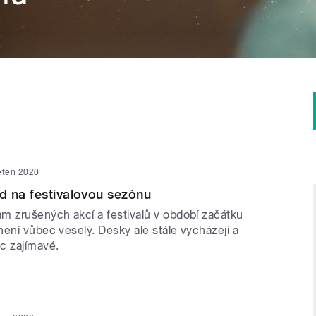
ěten 2020
d na festivalovou sezónu
m zrušených akcí a festivalů v období začátku
ení vůbec veselý. Desky ale stále vycházejí a
c zajímavé.