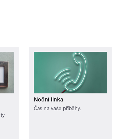
Noční linka
Čas na vaše příběhy.
ety