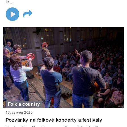
let.
Folk a country
16. červen 2020
Pozvánky na folkové koncerty a festivaly