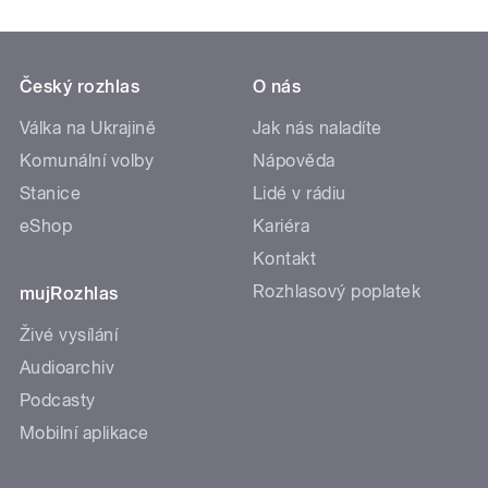
Český rozhlas
O nás
Válka na Ukrajině
Jak nás naladíte
Komunální volby
Nápověda
Stanice
Lidé v rádiu
eShop
Kariéra
Kontakt
Rozhlasový poplatek
mujRozhlas
Živé vysílání
Audioarchiv
Podcasty
Mobilní aplikace