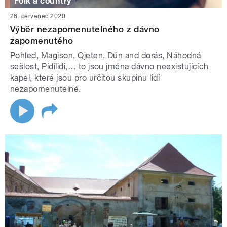
Folk a country
28. červenec 2020
Výběr nezapomenutelného z dávno
zapomenutého
Pohled, Magison, Qjeten, Dún and dorás, Náhodná
sešlost, Pidilidi,… to jsou jména dávno neexistujících
kapel, které jsou pro určitou skupinu lidí
nezapomenutelné.