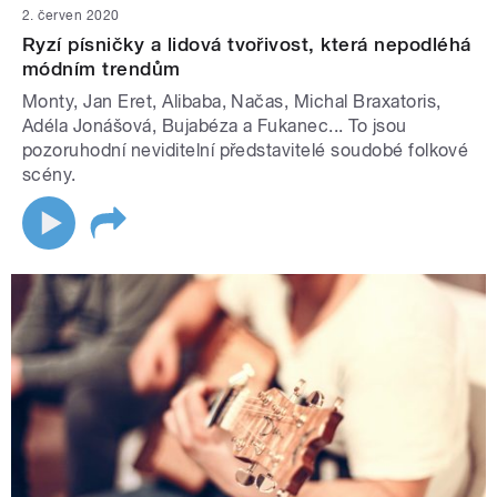
2. červen 2020
Ryzí písničky a lidová tvořivost, která nepodléhá
módním trendům
Monty, Jan Eret, Alibaba, Načas, Michal Braxatoris,
Adéla Jonášová, Bujabéza a Fukanec... To jsou
pozoruhodní neviditelní představitelé soudobé folkové
scény.