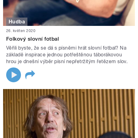
Hudba
26. květen 2020
Folkový slovní fotbal
Věřili byste, že se dá s písněmi hrát slovní fotbal? Na
základě inspirace jednou potřeštěnou táborákovou
hrou je dnešní výběr písní nepřetržitým řetězem slov.