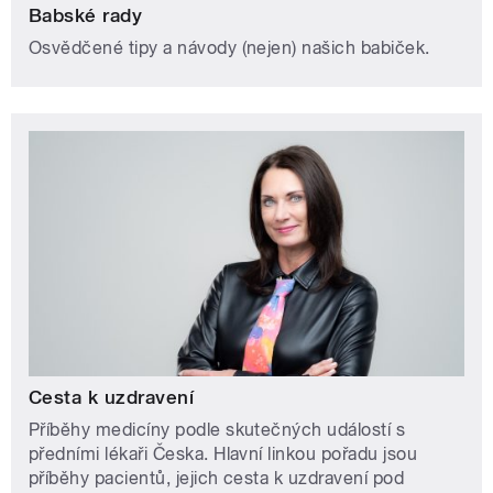
Babské rady
Osvědčené tipy a návody (nejen) našich babiček.
Cesta k uzdravení
Příběhy medicíny podle skutečných událostí s
předními lékaři Česka. Hlavní linkou pořadu jsou
příběhy pacientů, jejich cesta k uzdravení pod