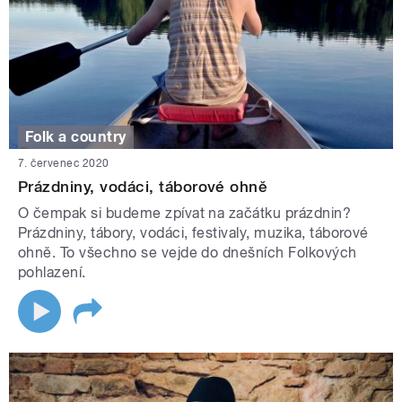
Folk a country
7. červenec 2020
Prázdniny, vodáci, táborové ohně
O čempak si budeme zpívat na začátku prázdnin?
Prázdniny, tábory, vodáci, festivaly, muzika, táborové
ohně. To všechno se vejde do dnešních Folkových
pohlazení.