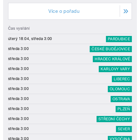
Více o pořadu
Čas vysílání
úterý 18:04, středa 3:00
PARDUBICE
středa 3:00
ČESKÉ BUDĚJOVICE
středa 3:00
HRADEC KRÁLOVÉ
středa 3:00
KARLOVY VARY
středa 3:00
LIBEREC
středa 3:00
OLOMOUC
středa 3:00
OSTRAVA
středa 3:00
PLZEŇ
středa 3:00
STŘEDNÍ ČECHY
středa 3:00
SEVER
středa 3:00
VYSOČINA