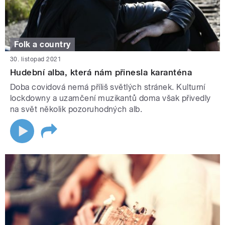
Folk a country
30. listopad 2021
Hudební alba, která nám přinesla karanténa
Doba covidová nemá příliš světlých stránek. Kulturní
lockdowny a uzamčení muzikantů doma však přivedly
na svět několik pozoruhodných alb.