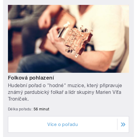
Folková pohlazení
Hudební pořad o "hodné" muzice, který připravuje
známý pardubický folkař a lídr skupiny Marien Víťa
Troníček.
Délka pořadu:
56 minut
Více o pořadu