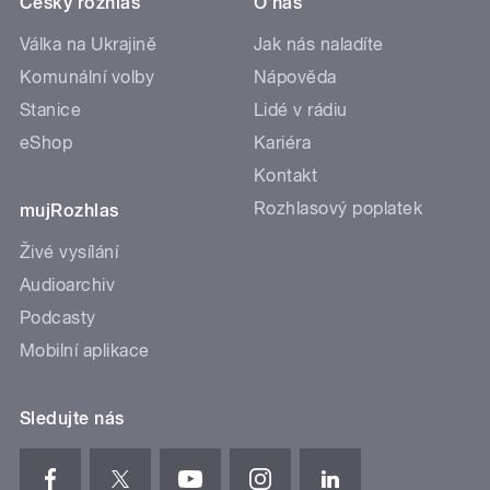
Český rozhlas
O nás
Válka na Ukrajině
Jak nás naladíte
Komunální volby
Nápověda
Stanice
Lidé v rádiu
eShop
Kariéra
Kontakt
Rozhlasový poplatek
mujRozhlas
Živé vysílání
Audioarchiv
Podcasty
Mobilní aplikace
Sledujte nás