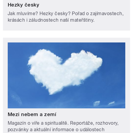
Hezky česky
Jak mluvíme? Hezky česky? Pořad o zajímavostech,
krásách i záludnostech naší mateřštiny.
Mezi nebem a zemí
Magazín o víře a spiritualitě. Reportáže, rozhovory,
pozvánky a aktuální informace o událostech