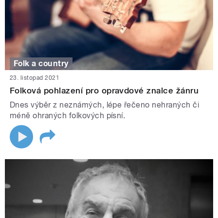
Folk a country
23. listopad 2021
Folková pohlazení pro opravdové znalce žánru
Dnes výběr z neznámých, lépe řečeno nehraných či
méně ohraných folkových písní.