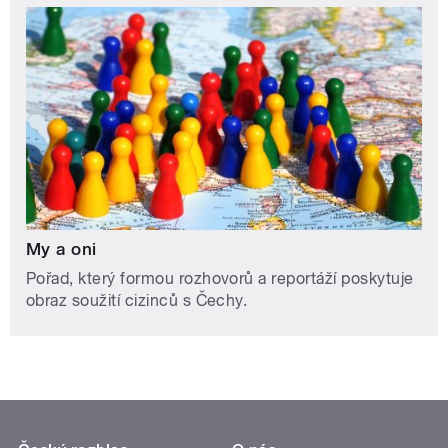
My a oni
Pořad, který formou rozhovorů a reportáží poskytuje
obraz soužití cizinců s Čechy.