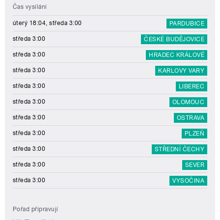
Čas vysílání
úterý 18:04, středa 3:00
PARDUBICE
středa 3:00
ČESKÉ BUDĚJOVICE
středa 3:00
HRADEC KRÁLOVÉ
středa 3:00
KARLOVY VARY
středa 3:00
LIBEREC
středa 3:00
OLOMOUC
středa 3:00
OSTRAVA
středa 3:00
PLZEŇ
středa 3:00
STŘEDNÍ ČECHY
středa 3:00
SEVER
středa 3:00
VYSOČINA
Pořad připravují