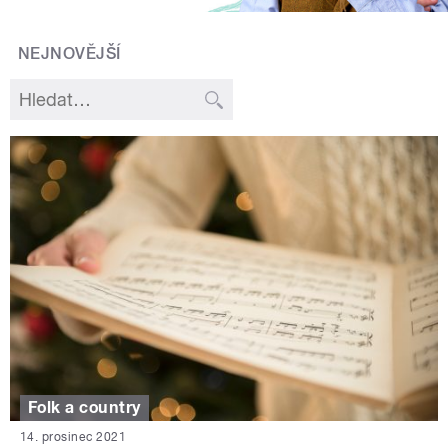
NEJNOVĚJŠÍ
Folk a country
14. prosinec 2021