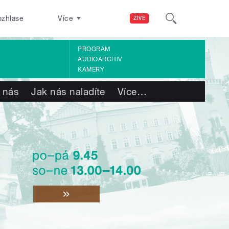
ozhlase
Více
ŽIVĚ
PROGRAM
AUDIOARCHIV
KAMERY
 nás
Jak nás naladíte
Více
…