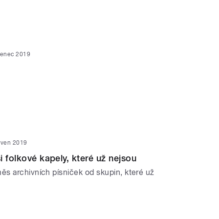
venec 2019
rven 2019
i folkové kapely, které už nejsou
s archivních písniček od skupin, které už