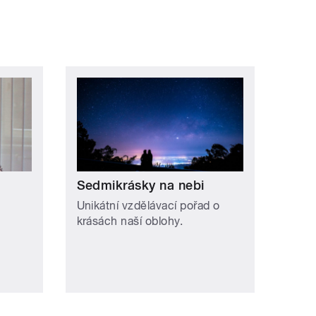
Sedmikrásky na nebi
Unikátní vzdělávací pořad o
krásách naší oblohy.