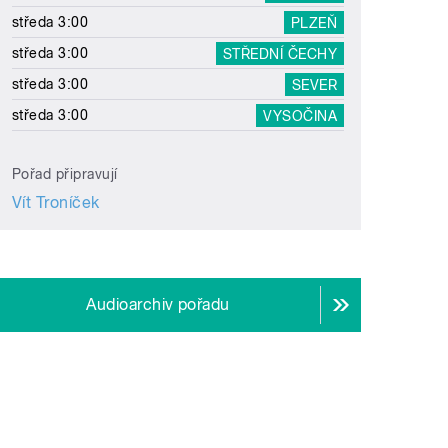
středa 3:00
PLZEŇ
středa 3:00
STŘEDNÍ ČECHY
středa 3:00
SEVER
středa 3:00
VYSOČINA
Pořad připravují
Vít Troníček
Audioarchiv pořadu