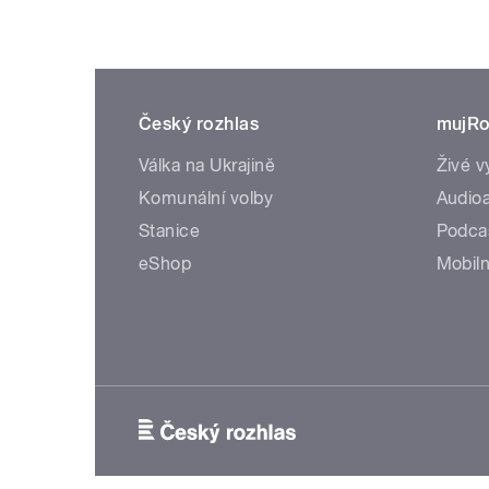
Český rozhlas
mujRo
Válka na Ukrajině
Živé v
Komunální volby
Audioa
Stanice
Podca
eShop
Mobiln