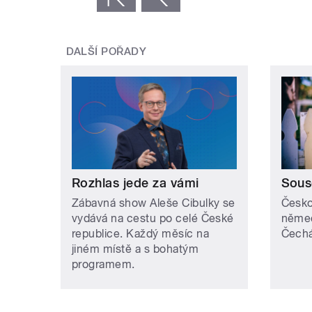
DALŠÍ POŘADY
Rozhlas jede za vámi
Sous
Zábavná show Aleše Cibulky se
Česko
vydává na cestu po celé České
něme
republice. Každý měsíc na
Čech
jiném místě a s bohatým
programem.