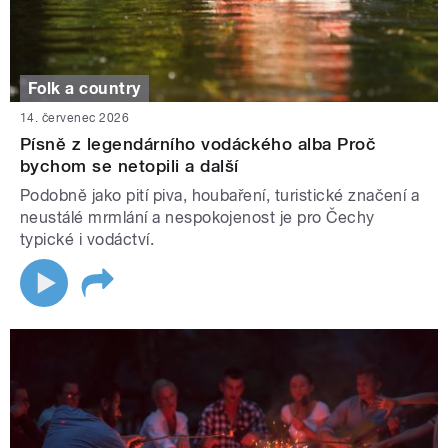
Folk a country
14. červenec 2026
Písně z legendárního vodáckého alba Proč
bychom se netopili a další
Podobně jako pití piva, houbaření, turistické značení a
neustálé mrmlání a nespokojenost je pro Čechy
typické i vodáctví.