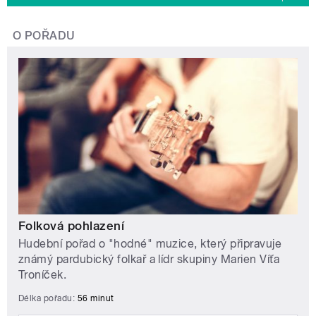
O POŘADU
Folková pohlazení
Hudební pořad o "hodné" muzice, který připravuje
známý pardubický folkař a lídr skupiny Marien Víťa
Troníček.
Délka pořadu:
56 minut