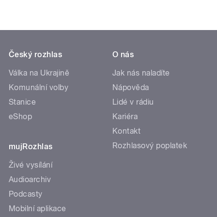
Český rozhlas
O nás
Válka na Ukrajině
Jak nás naladíte
Komunální volby
Nápověda
Stanice
Lidé v rádiu
eShop
Kariéra
Kontakt
Rozhlasový poplatek
mujRozhlas
Živé vysílání
Audioarchiv
Podcasty
Mobilní aplikace