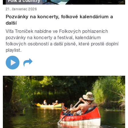
Folk a country
21. červenec 2026
Pozvánky na koncerty, folkové kalendárium a
další
Víťa Troníček nabídne ve Folkových pohlazeních
pozvánky na koncerty a festival, kalendárium
folkových osobností a další písně, které prostě doplní
playlist.