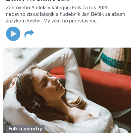
Žánrového Anděla v kategorii Folk za rok 2025
nedávno získal básník a hudebník Jan Běťák za album
Jazykem květin. My vám ho představíme.
Folk a country