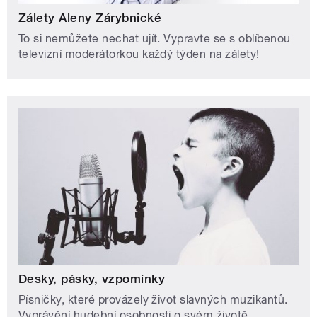
Zálety Aleny Zárybnické
To si nemůžete nechat ujít. Vypravte se s oblíbenou
televizní moderátorkou každý týden na zálety!
Desky, pásky, vzpomínky
Písničky, které provázely život slavných muzikantů.
Vyprávění hudební osobnosti o svém životě,