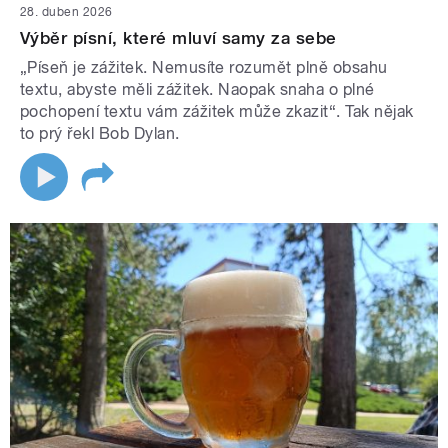
28. duben 2026
Výběr písní, které mluví samy za sebe
„Píseň je zážitek. Nemusíte rozumět plně obsahu
textu, abyste měli zážitek. Naopak snaha o plné
pochopení textu vám zážitek může zkazit“. Tak nějak
to prý řekl Bob Dylan.