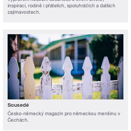
inspiraci, rodině i přátelích, spoluhráčích a dalších
zajímavostech.
Sousedé
Česko-německý magazín pro německou menšinu v
Čechách.