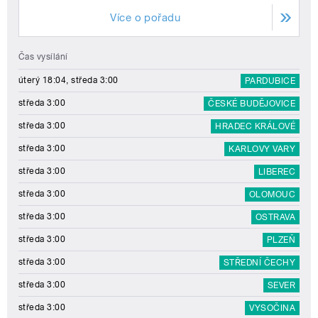
Více o pořadu
Čas vysílání
úterý 18:04, středa 3:00
PARDUBICE
středa 3:00
ČESKÉ BUDĚJOVICE
středa 3:00
HRADEC KRÁLOVÉ
středa 3:00
KARLOVY VARY
středa 3:00
LIBEREC
středa 3:00
OLOMOUC
středa 3:00
OSTRAVA
středa 3:00
PLZEŇ
středa 3:00
STŘEDNÍ ČECHY
středa 3:00
SEVER
středa 3:00
VYSOČINA