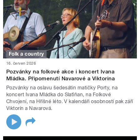
Folk a country
16. červen 2026
Pozvánky na folkové akce i koncert Ivana
Mládka. Připomenutí Navarové a Viktorina
Pozvánky na oslavu šedesátin matičky Porty, na
koncert Ivana Mládka do Slaťiňan, na Folkové
Chvojení, na Hříšné léto. V kalendáři osobností pak září
Viktorín a Navarová.