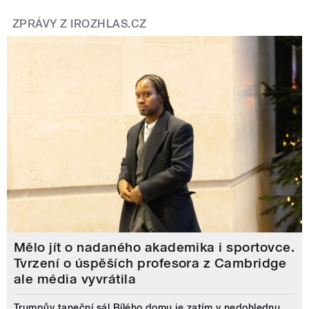
ZPRÁVY Z IROZHLAS.CZ
Mělo jít o nadaného akademika i sportovce.
Tvrzení o úspěších profesora z Cambridge
ale média vyvrátila
Trumpův taneční sál Bílého domu je zatím v nedohlednu.