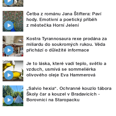
Četba z románu Jana Štiftera: Paví
hody. Emotivní a poetický příběh
z městečka Horní Jelení
Kostra Tyrannosaura rexe prodána za
miliardu do soukromých rukou. Věda
přichází o důležité informace
Je to láska, které vadí teplo, světlo a
vzduch, usmívá se sommeliérka
olivového oleje Eva Hammerová
„Salvio hexia“. Ochranné kouzlo tábora
Školy čar a kouzel v Bradavicích -
Borovnici na Staropacku