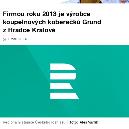
Firmou roku 2013 je výrobce
koupelnových koberečků Grund
z Hradce Králové
1. září 2014
Regionální stanice Českého rozhlasu
|
foto:
Aleš Vavřík