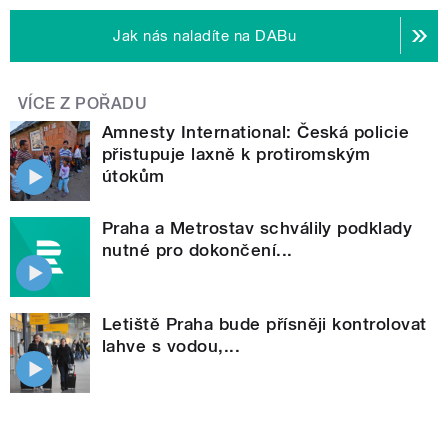
Jak nás naladíte na DABu
VÍCE Z POŘADU
Amnesty International: Česká policie
přistupuje laxně k protiromským
útokům
Praha a Metrostav schválily podklady
nutné pro dokončení...
Letiště Praha bude přísněji kontrolovat
lahve s vodou,...