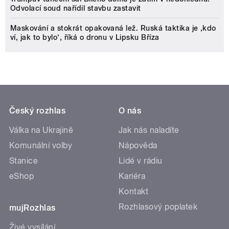
Odvolací soud nařídil stavbu zastavit
Maskování a stokrát opakovaná lež. Ruská taktika je ‚kdo
ví, jak to bylo‘, říká o dronu v Lipsku Bříza
Český rozhlas
O nás
Válka na Ukrajině
Jak nás naladíte
Komunální volby
Nápověda
Stanice
Lidé v rádiu
eShop
Kariéra
Kontakt
Rozhlasový poplatek
mujRozhlas
Živé vysílání