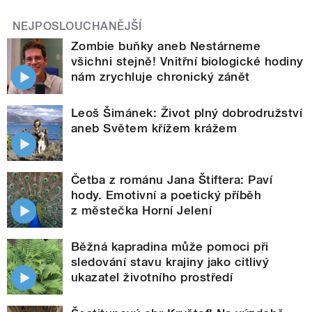
NEJPOSLOUCHANĚJŠÍ
Zombie buňky aneb Nestárneme
všichni stejně! Vnitřní biologické hodiny
nám zrychluje chronický zánět
Leoš Šimánek: Život plný dobrodružství
aneb Světem křížem krážem
Četba z románu Jana Štiftera: Paví
hody. Emotivní a poetický příběh
z městečka Horní Jelení
Běžná kapradina může pomoci při
sledování stavu krajiny jako citlivý
ukazatel životního prostředí