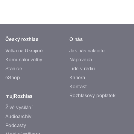
Český rozhlas
O nás
Válka na Ukrajině
Jak nás naladíte
Komunální volby
Nápověda
Stanice
Lidé v rádiu
eShop
Kariéra
Kontakt
Rozhlasový poplatek
mujRozhlas
Živé vysílání
Audioarchiv
Podcasty