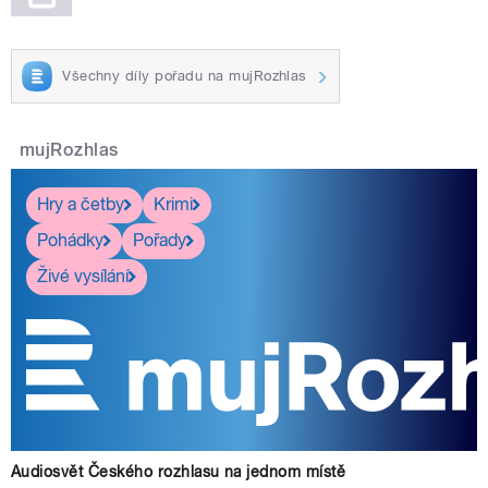
Všechny díly pořadu na mujRozhlas
mujRozhlas
Hry a četby
Krimi
Pohádky
Pořady
Živé vysílání
Audiosvět Českého rozhlasu na jednom místě