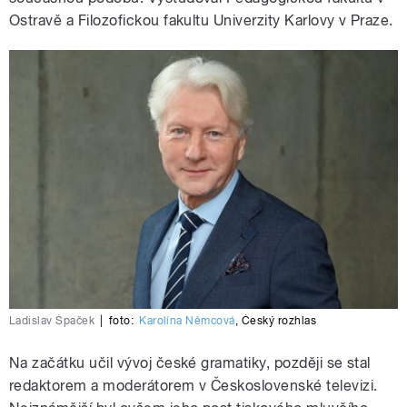
Ostravě a Filozofickou fakultu Univerzity Karlovy v Praze.
Ladislav Špaček
|
foto:
Karolína Němcová
,
Český rozhlas
Na začátku učil vývoj české gramatiky, později se stal
redaktorem a moderátorem v Československé televizi.