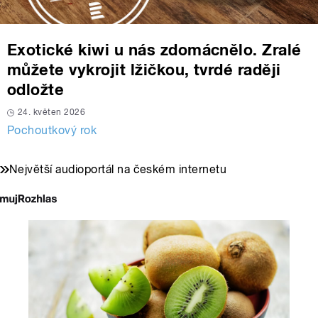
Exotické kiwi u nás zdomácnělo. Zralé
můžete vykrojit lžičkou, tvrdé raději
odložte
24. květen 2026
Pochoutkový rok
Největší audioportál na českém internetu