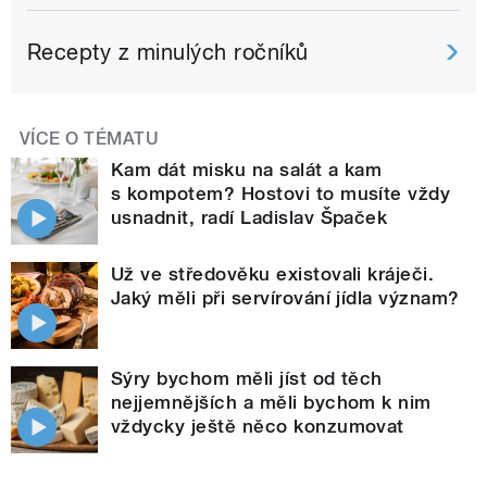
Recepty z minulých ročníků
VÍCE O TÉMATU
Kam dát misku na salát a kam
s kompotem? Hostovi to musíte vždy
usnadnit, radí Ladislav Špaček
Už ve středověku existovali kráječi.
Jaký měli při servírování jídla význam?
Sýry bychom měli jíst od těch
nejjemnějších a měli bychom k nim
vždycky ještě něco konzumovat