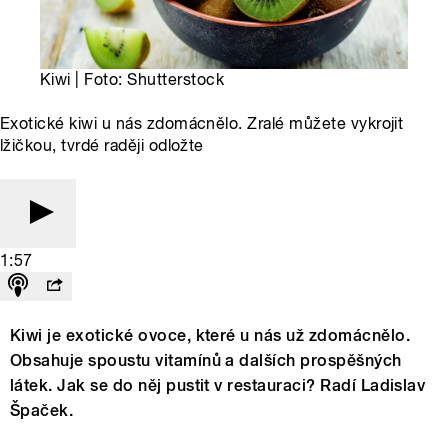
Kiwi | Foto: Shutterstock
Exotické kiwi u nás zdomácnělo. Zralé můžete vykrojit
lžičkou, tvrdé raději odložte
1:57
Kiwi je exotické ovoce, které u nás už zdomácnělo.
Obsahuje spoustu vitamínů a dalších prospěšných
látek. Jak se do něj pustit v restauraci? Radí Ladislav
Špaček.