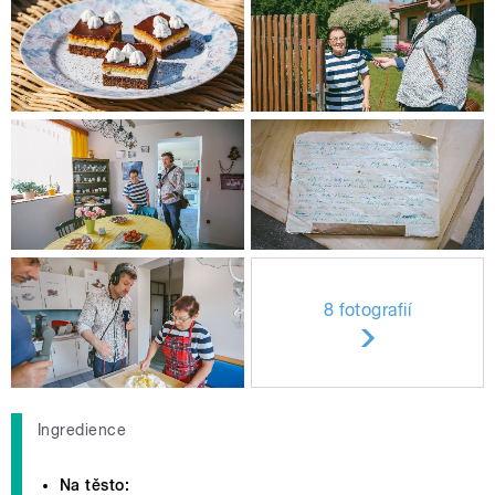
8 fotografií
Ingredience
Na těsto: