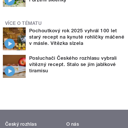
VÍCE O TÉMATU
Pochoutkový rok 2025 vyhrál 100 let
starý recept na kynuté rohlíčky máčené
v másle. Vítězka slzela
Posluchači Českého rozhlasu vybrali
vítězný recept. Stalo se jím jablkové
tiramisu
Český rozhlas
O nás