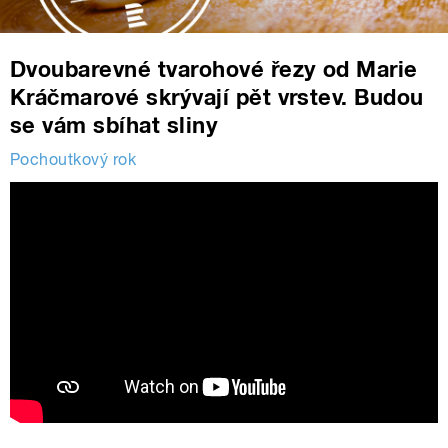
Dvoubarevné tvarohové řezy od Marie
Kráčmarové skrývají pět vrstev. Budou
se vám sbíhat sliny
Pochoutkový rok