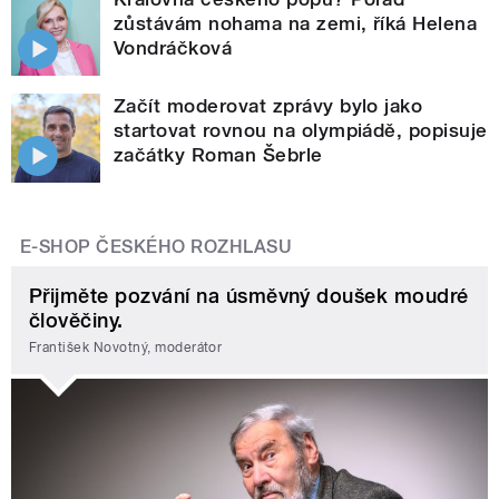
zůstávám nohama na zemi, říká Helena
Vondráčková
Začít moderovat zprávy bylo jako
startovat rovnou na olympiádě, popisuje
začátky Roman Šebrle
E-SHOP ČESKÉHO ROZHLASU
Přijměte pozvání na úsměvný doušek moudré
člověčiny.
František Novotný, moderátor