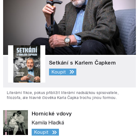
Setkání s Karlem Čapkem
Koupit
Literární fikce, pokus přiblížit literární nadsázkou spisovatele,
filozofa, ale hlavně člověka Karla Čapka trochu jinou formou.
Hornické vdovy
Kamila Hladká
Koupit