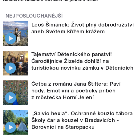
NEJPOSLOUCHANĚJŠÍ
Leoš Šimánek: Život plný dobrodružství
aneb Světem křížem krážem
Tajemství Dětenického panství!
Čarodějnice Žizelda dohlíží na
turistickou novinku zámku v Dětenicích
Četba z románu Jana Štiftera: Paví
hody. Emotivní a poetický příběh
z městečka Horní Jelení
„Salvio hexia“. Ochranné kouzlo tábora
Školy čar a kouzel v Bradavicích -
Borovnici na Staropacku