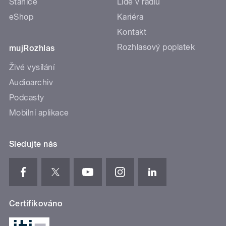
Stanice
Lidé v rádiu
eShop
Kariéra
Kontakt
Rozhlasový poplatek
mujRozhlas
Živé vysílání
Audioarchiv
Podcasty
Mobilní aplikace
Sledujte nás
Certifikováno