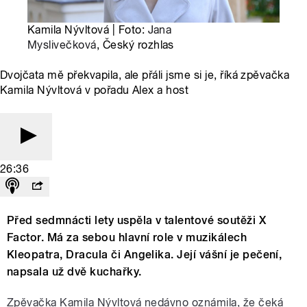
Kamila Nývltová | Foto:
Jana
Myslivečková
, Český rozhlas
Dvojčata mě překvapila, ale přáli jsme si je, říká zpěvačka
Kamila Nývltová v pořadu Alex a host
26:36
Před sedmnácti lety uspěla v talentové soutěži X
Factor. Má za sebou hlavní role v muzikálech
Kleopatra, Dracula či Angelika. Její vášní je pečení,
napsala už dvě kuchařky.
Zpěvačka Kamila Nývltová nedávno oznámila, že čeká