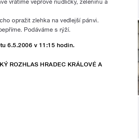
ve vrátíme vepřové nudličky, zeleninu a
o opražit zlehka na vedlejší pánvi.
opepříme. Podáváme s rýží.
u 6.5.2006 v 11:15 hodin.
KÝ ROZHLAS HRADEC KRÁLOVÉ A