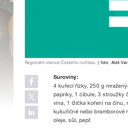
Regionální stanice Českého rozhlasu
|
foto:
Aleš Vav
Suroviny:
4 kuřecí řízky, 250 g mražený
papriky, 1 cibule, 3 stroužk
vína, 1 lžička koření na čínu,
kukuřičné nebo bramborové m
oleje, sůl, pepř.