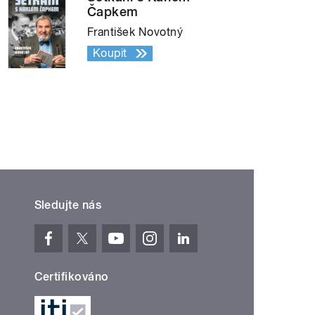
Čapkem
František Novotný
Koupit
Sledujte nás
Certifikováno