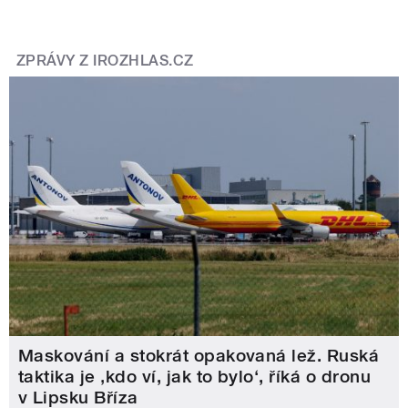
ZPRÁVY Z IROZHLAS.CZ
Maskování a stokrát opakovaná lež. Ruská
taktika je ‚kdo ví, jak to bylo‘, říká o dronu
v Lipsku Bříza