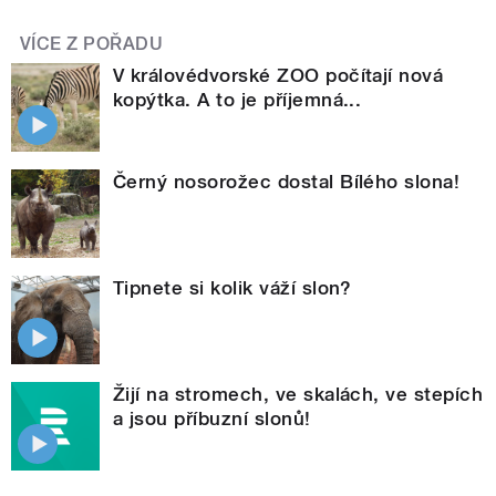
VÍCE Z POŘADU
V královédvorské ZOO počítají nová
kopýtka. A to je příjemná...
Černý nosorožec dostal Bílého slona!
Tipnete si kolik váží slon?
Žijí na stromech, ve skalách, ve stepích
a jsou příbuzní slonů!