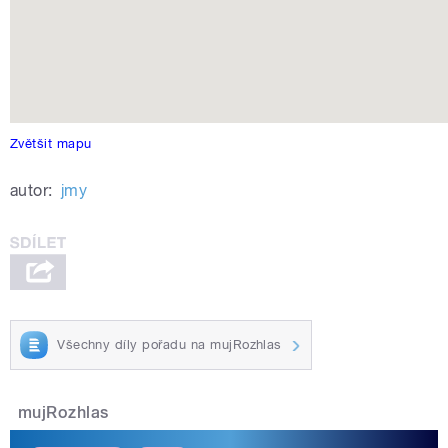
Zvětšit mapu
autor:
jmy
Všechny díly pořadu na mujRozhlas
mujRozhlas