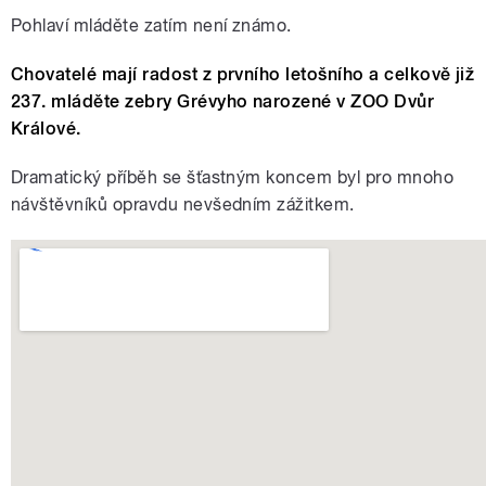
Pohlaví mláděte zatím není známo.
Chovatelé mají radost z prvního letošního a celkově již
237. mláděte zebry Grévyho narozené v ZOO Dvůr
Králové.
Dramatický příběh se šťastným koncem byl pro mnoho
návštěvníků opravdu nevšedním zážitkem.