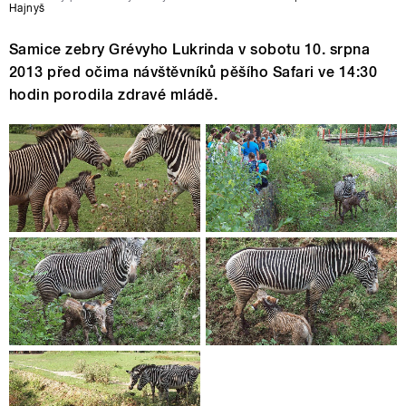
Hajnyš
Samice zebry Grévyho Lukrinda v sobotu 10. srpna
2013 před očima návštěvníků pěšího Safari ve 14:30
hodin porodila zdravé mládě.